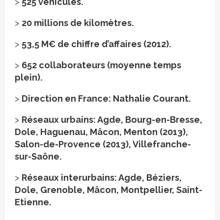
>
525 véhicules.
>
20 millions de kilomètres.
>
53,5 M€ de chiffre d’affaires (2012).
>
652 collaborateurs (moyenne temps
plein).
>
Direction en France: Nathalie Courant.
>
Réseaux urbains: Agde, Bourg-en-Bresse,
Dole, Haguenau, Mâcon, Menton (2013),
Salon-de-Provence (2013), Villefranche-
sur-Saône.
>
Réseaux interurbains: Agde, Béziers,
Dole, Grenoble, Mâcon, Montpellier, Saint-
Etienne.