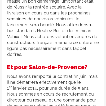
réalisé un bon démarrage, l’important était
de réussir la rentrée scolaire. Avec la
livraison en cours ou dans les prochaines
semaines de nouveaux véhicules, le
lancement sera bouclé. Nous attendons 12
bus standards Heuliez Bus et des minicars
Vehixel. Nous achetons volontiers auprès de
constructeurs français, même si ce critère ne
figure pas nécessairement dans l’appel
d’offres.
Et pour Salon-de-Provence?
Nous avons remporté le contrat fin juin, mais
il ne démarrera effectivement que le
er
1
janvier 2014, pour une durée de 5 ans.
Nous sommes en cours de recrutement du
directeur du réseau, et une commande pour
de nouveaux véhicules a été lancée pour 20