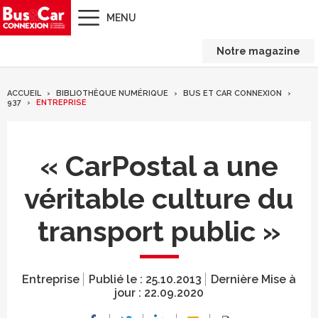
MENU
Notre magazine
ACCUEIL
BIBLIOTHÈQUE NUMÉRIQUE
BUS ET CAR CONNEXION
937
ENTREPRISE
« CarPostal a une
véritable culture du
transport public »
Entreprise
Publié le :
25.10.2013
Dernière Mise à
jour :
22.09.2020