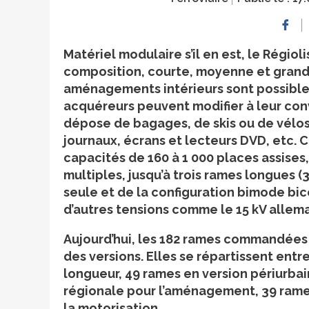
Matériel modulaire s’il en est, le Régiol
composition, courte, moyenne et grande: 
aménagements intérieurs sont possibles, 
acquéreurs peuvent modifier à leur con
dépose de bagages, de skis ou de vélos,
journaux, écrans et lecteurs DVD, etc. 
capacités de 160 à 1 000 places assises,
multiples, jusqu’à trois rames longues (
seule et de la configuration bimode bicou
d’autres tensions comme le 15 kV allem
Aujourd’hui, les 182 rames commandées 
des versions. Elles se répartissent ent
longueur, 49 rames en version périurbain
régionale pour l’aménagement, 39 rame
la motorisation.