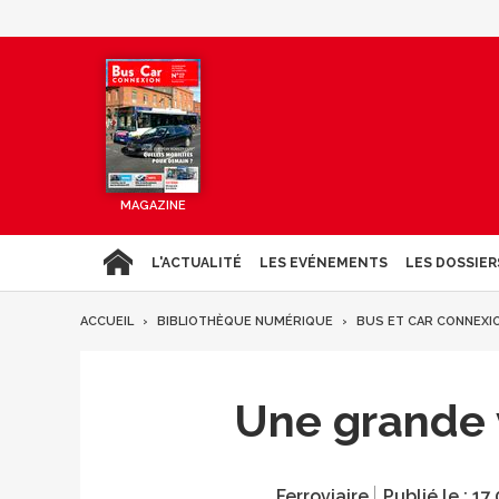
MAGAZINE
L'ACTUALITÉ
LES EVÉNEMENTS
LES DOSSIER
ACCUEIL
BIBLIOTHÈQUE NUMÉRIQUE
BUS ET CAR CONNEXI
Une grande v
Ferroviaire
Publié le :
17.