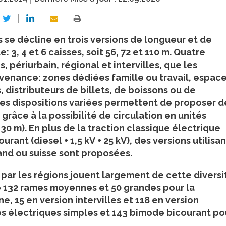
is se décline en trois versions de longueur et de
3, 4 et 6 caisses, soit 56, 72 et 110 m. Quatre
périurbain, régional et intervilles, que les
venance: zones dédiées famille ou travail, espac
 distributeurs de billets, de boissons ou de
Ces dispositions variées permettent de proposer d
 grâce à la possibilité de circulation en unités
330 m). En plus de la traction classique électrique
rant (diesel + 1,5 kV + 25 kV), des versions utilisan
and ou suisse sont proposées.
par les régions jouent largement de cette diversi
re 132 rames moyennes et 50 grandes pour la
e, 15 en version intervilles et 118 en version
s électriques simples et 143 bimode bicourant po