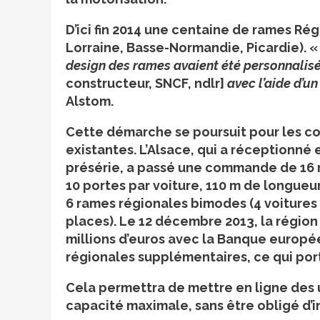
D’ici fin 2014 une centaine de rames Régi
Lorraine, Basse-Normandie, Picardie). 
design des rames avaient été personnalisé
constructeur, SNCF, ndlr]
avec l’aide d’un
Alstom.
Cette démarche se poursuit pour les 
existantes. L’Alsace, qui a réceptionné
présérie, a passé une commande de 16 r
10 portes par voiture, 110 m de longueu
6 rames régionales bimodes (4 voitures 
places). Le 12 décembre 2013, la régio
millions d’euros avec la Banque europée
régionales supplémentaires, ce qui por
Cela permettra de mettre en ligne des uni
capacité maximale, sans être obligé d’i