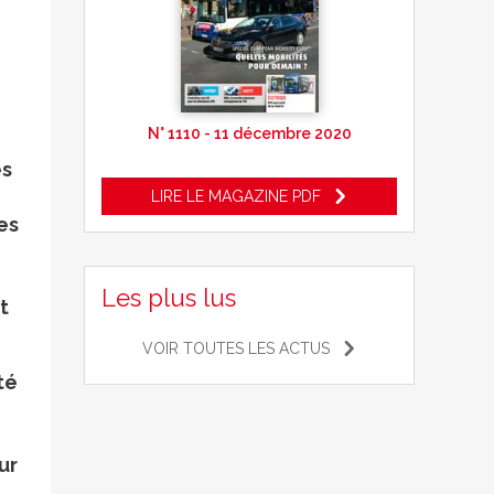
N° 1110 - 11 décembre 2020
es
LIRE LE MAGAZINE PDF
es
Les plus lus
t
VOIR TOUTES LES ACTUS
té
ur