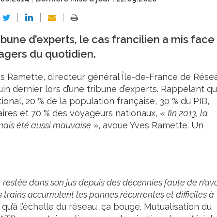
bune d’experts, le cas francilien a mis face
agers du quotidien.
es Ramette, directeur général Île-de-France de Rése
juin dernier lors d’une tribune d’experts. Rappelant q
tional, 20 % de la population française, 30 % du PIB,
iaires et 70 % des voyageurs nationaux, «
fin 2013, la
amais été aussi mauvaise
», avoue Yves Ramette. Un
«
restée dans son jus depuis des décennies faute de n’avo
s trains accumulent les pannes récurrentes et difficiles à
u’à l’échelle du réseau, ça bouge. Mutualisation du