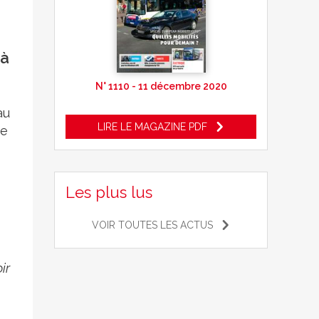
 à
N° 1110 - 11 décembre 2020
au
LIRE LE MAGAZINE PDF
ue
Les plus lus
VOIR TOUTES LES ACTUS
ir