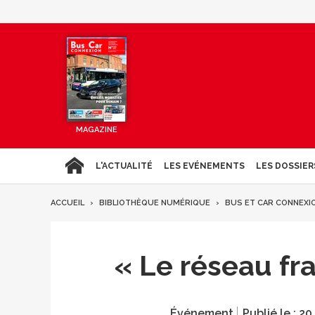
MAGAZINE
L'ACTUALITÉ
LES EVÉNEMENTS
LES DOSSIER
ACCUEIL
BIBLIOTHÈQUE NUMÉRIQUE
BUS ET CAR CONNEXI
« Le réseau fra
Événement
Publié le :
20