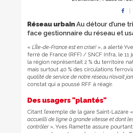
Réseau urbain
Au détour d’une tri
face gestionnaire du réseau et us
«
L’Île-de-France est en crise!
», a alerté Yv
ferré de France (RFF) / SNCF Infra, le 11 
la région représentait 2 % du territoire na
mais surtout 40 % des circulations ferrov
qualité de service de notre réseau n’avait j
constat qui a poussé RFF à réagir.
Des usagers "plantés"
Citant l’exemple de la gare Saint-Lazare 
accueilli de ligne à grande vitesse et dont le
contrôler
», Yves Ramette assure pourtant q