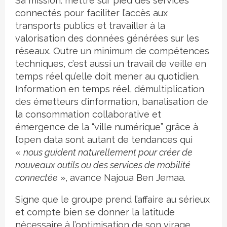
Sa mission: mettre sur pied des services
connectés pour faciliter l’accès aux
transports publics et travailler à la
valorisation des données générées sur les
réseaux. Outre un minimum de compétences
techniques, c’est aussi un travail de veille en
temps réel qu’elle doit mener au quotidien.
Information en temps réel, démultiplication
des émetteurs d’information, banalisation de
la consommation collaborative et
émergence de la “ville numérique” grâce à
l’open data sont autant de tendances qui
«
nous guident naturellement pour créer de
nouveaux outils ou des services de mobilité
connectée
», avance Najoua Ben Jemaa.
Signe que le groupe prend l’affaire au sérieux
et compte bien se donner la latitude
nécessaire à l’optimisation de son virage