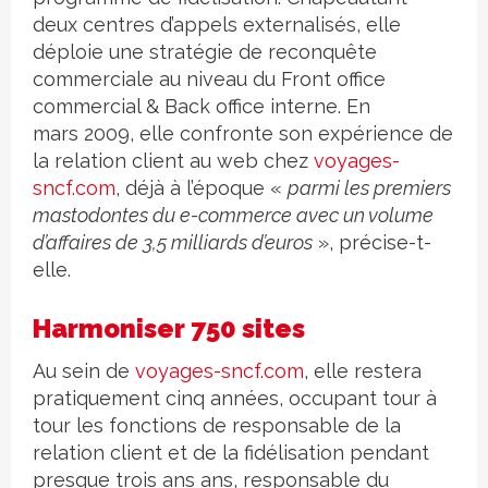
deux centres d’appels externalisés, elle
déploie une stratégie de reconquête
commerciale au niveau du Front office
commercial & Back office interne. En
mars 2009, elle confronte son expérience de
la relation client au web chez
voyages-
sncf.com
, déjà à l’époque «
parmi les premiers
mastodontes du e-commerce avec un volume
d’affaires de 3,5 milliards d’euros
», précise-t-
elle.
Harmoniser 750 sites
Au sein de
voyages-sncf.com
, elle restera
pratiquement cinq années, occupant tour à
tour les fonctions de responsable de la
relation client et de la fidélisation pendant
presque trois ans ans, responsable du