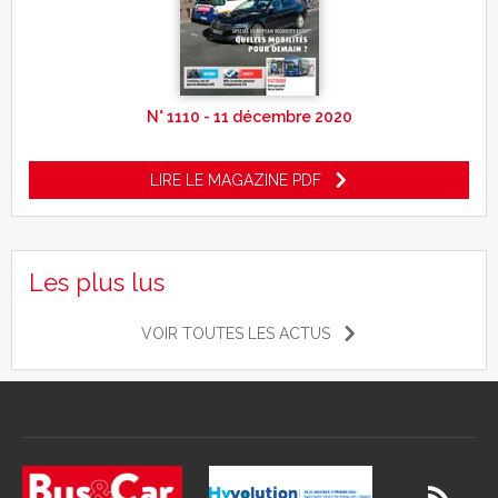
N° 1110 - 11 décembre 2020
LIRE LE MAGAZINE PDF
Les plus lus
VOIR TOUTES LES ACTUS