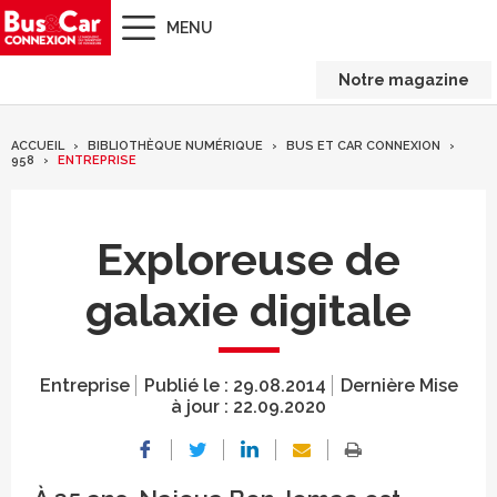
MENU
Notre magazine
ACCUEIL
BIBLIOTHÈQUE NUMÉRIQUE
BUS ET CAR CONNEXION
958
ENTREPRISE
Exploreuse de
galaxie digitale
Entreprise
Publié le :
29.08.2014
Dernière Mise
à jour :
22.09.2020