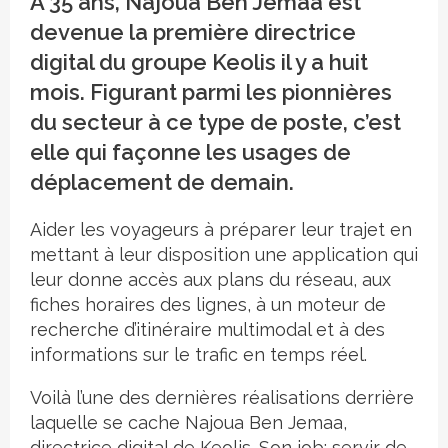
À 35 ans, Najoua Ben Jemaa est
devenue la première directrice
digital du groupe Keolis il y a huit
mois. Figurant parmi les pionnières
du secteur à ce type de poste, c’est
elle qui façonne les usages de
déplacement de demain.
Aider les voyageurs à préparer leur trajet en
mettant à leur disposition une application qui
leur donne accès aux plans du réseau, aux
fiches horaires des lignes, à un moteur de
recherche d’itinéraire multimodal et à des
informations sur le trafic en temps réel.
Voilà l’une des dernières réalisations derrière
laquelle se cache Najoua Ben Jemaa,
directrice digital de Keolis. Son job: servir de