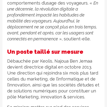
comportements d’usage des voyageurs. «
En
une décennie, la révolution digitale a
profondément impacté les habitudes de
mobilité des voyageurs. Aujourd’hui, le
déplacement ne se conçoit plus en trois temps,
avant, pendant et après, car les usagers sont
connectés en permanence
», soutient-elle.
Un poste taillé sur mesure
Débauchée par Keolis, Najoua Ben Jemaa
devient directrice digital en octobre 2013.
Une direction qui rejoindra six mois plus tard
celles du marketing, de l’informatique et de
l’innovation, ainsi que les sociétés d’études et
de solutions numériques pour constituer un
pôle Marketing, innovation & services.