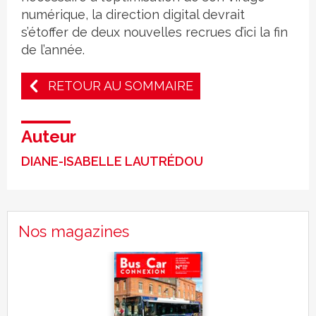
numérique, la direction digital devrait
s’étoffer de deux nouvelles recrues d’ici la fin
de l’année.
RETOUR AU SOMMAIRE
Auteur
DIANE-ISABELLE LAUTRÉDOU
Nos magazines