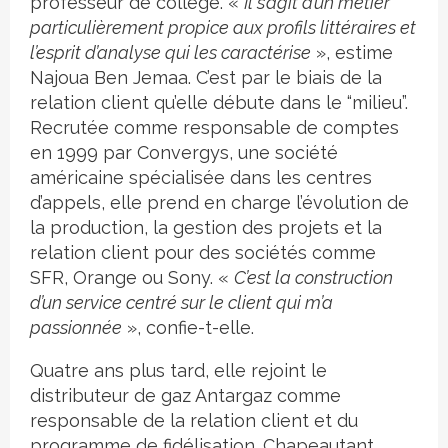
professeur de collège. «
Il s’agit d’un métier
particulièrement propice aux profils littéraires et
l’esprit d’analyse qui les caractérise
», estime
Najoua Ben Jemaa. C’est par le biais de la
relation client qu’elle débute dans le “milieu”.
Recrutée comme responsable de comptes
en 1999 par Convergys, une société
américaine spécialisée dans les centres
d’appels, elle prend en charge l’évolution de
la production, la gestion des projets et la
relation client pour des sociétés comme
SFR, Orange ou Sony. «
C’est la construction
d’un service centré sur le client qui m’a
passionnée
», confie-t-elle.
Quatre ans plus tard, elle rejoint le
distributeur de gaz Antargaz comme
responsable de la relation client et du
programme de fidélisation. Chapeautant