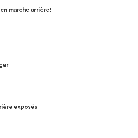
en marche arrière!
nger
rrière exposés