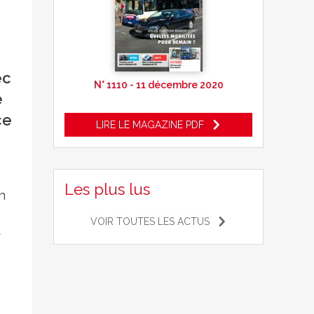
ec
N° 1110 - 11 décembre 2020
e
ce
LIRE LE MAGAZINE PDF
Les plus lus
n
VOIR TOUTES LES ACTUS
t