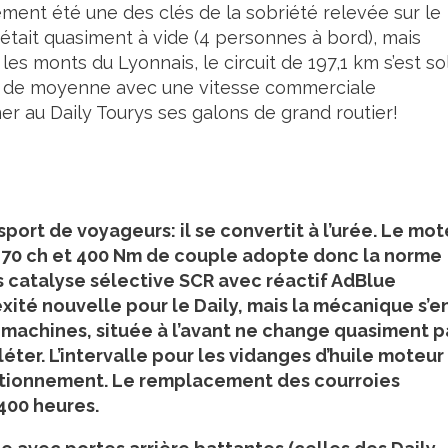
ment été une des clés de la sobriété relevée sur le
 était quasiment à vide (4 personnes à bord), mais
ns les monts du Lyonnais, le circuit de 197,1 km s’est s
m de moyenne avec une vitesse commerciale
r au Daily Tourys ses galons de grand routier!
sport de voyageurs: il se convertit à l’urée. Le mo
 170 ch et 400 Nm de couple adopte donc la norme
us catalyse sélective SCR avec réactif AdBlue
lexité nouvelle pour le Daily, mais la mécanique s’e
 machines, située à l’avant ne change quasiment p
léter. L’intervalle pour les vidanges d’huile moteur
ctionnement. Le remplacement des courroies
 400 heures.