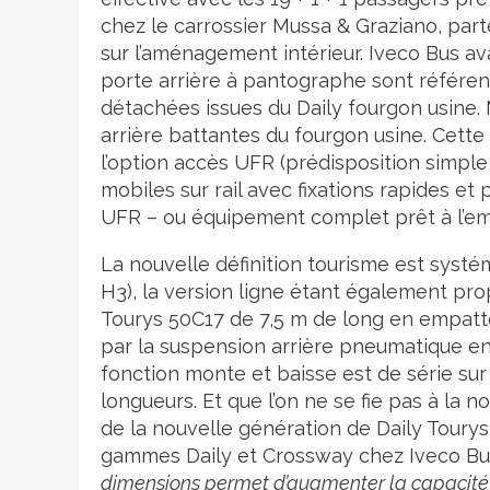
chez le carrossier Mussa & Graziano, par
sur l’aménagement intérieur. Iveco Bus a
porte arrière à pantographe sont référen
détachées issues du Daily fourgon usine. M
arrière battantes du fourgon usine. Cette 
l’option accès UFR (prédisposition simple
mobiles sur rail avec fixations rapides et
UFR – ou équipement complet prêt à l’emp
La nouvelle définition tourisme est syst
H3), la version ligne étant également pro
Tourys 50C17 de 7,5 m de long en empatte
par la suspension arrière pneumatique en
fonction monte et baisse est de série sur
longueurs. Et que l’on ne se fie pas à la
de la nouvelle génération de Daily Tourys
gammes Daily et Crossway chez Iveco Bus
dimensions permet d’augmenter la capacité