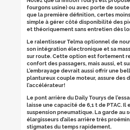
Notez que la finition Tourys est proposé
fourgons usine) ou avec porte de soute
que la première définition, certes moins
simple à gérer côté disponibilité des piè
et théoriquement sans entretien dès lor
Le ralentisseur Telma optionnel de nou
son intégration électronique et sa mas
sur route. Cette option est fortement 
confort des passagers, mais aussi, et su
L’embrayage devrait aussi offrir une bell
plantureux couple moteur, assure des 
l’accélérateur!
Le pont arrière du Daily Tourys de l’essa
laisse une capacité de 6,1 t de PTAC. Il 
suspension pneumatique. La garde au sol
élargisseurs d’ailes arrière très proémi
stigmates du temps rapidement.