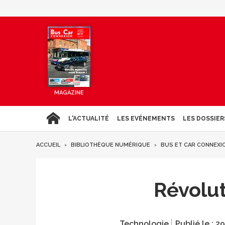
MAGAZINE
L'ACTUALITÉ
LES EVÉNEMENTS
LES DOSSIER
ACCUEIL
BIBLIOTHÈQUE NUMÉRIQUE
BUS ET CAR CONNEXI
Révolut
Technologie
Publié le :
29