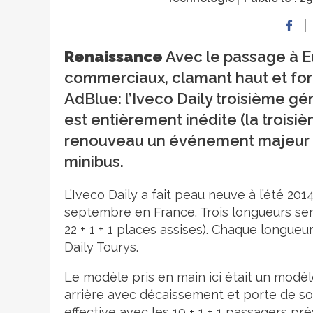
Renaissance
Avec le passage à Eu
commerciaux, clamant haut et fort
AdBlue: l’Iveco Daily troisième g
est entièrement inédite (la troisiè
renouveau un événement majeur de
minibus.
L’Iveco Daily a fait peau neuve à l’été 201
septembre en France. Trois longueurs sero
22 + 1 + 1 places assises). Chaque longueur
Daily Tourys.
Le modèle pris en main ici était un modèl
arrière avec décaissement et porte de so
effective avec les 19 + 1 + 1 passagers pré