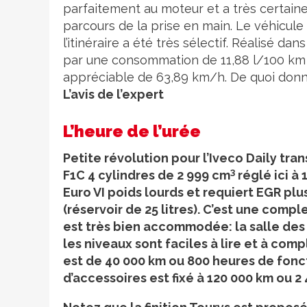
parfaitement au moteur et a très certaine
parcours de la prise en main. Le véhicule
l’itinéraire a été très sélectif. Réalisé da
par une consommation de 11,88 l/100 k
appréciable de 63,89 km/h. De quoi donne
L’avis de l’expert
L’heure de l’urée
Petite révolution pour l’Iveco Daily tran
3
F1C 4 cylindres de 2 999 cm
réglé ici à
Euro VI poids lourds et requiert EGR pl
(réservoir de 25 litres). C’est une comp
est très bien accommodée: la salle des
les niveaux sont faciles à lire et à comp
est de 40 000 km ou 800 heures de fon
d’accessoires est fixé à 120 000 km ou 2