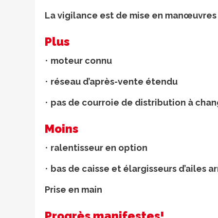
La vigilance est de mise en manœuvres 
Plus
•
moteur connu
•
réseau d’après-vente étendu
•
pas de courroie de distribution à cha
Moins
•
ralentisseur en option
•
bas de caisse et élargisseurs d’ailes a
Prise en main
Progrès manifestes!