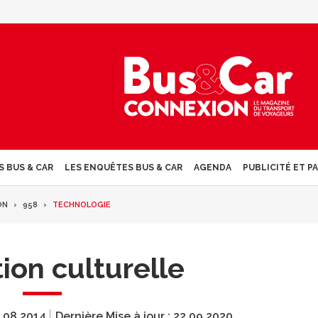
S BUS & CAR
LES ENQUÊTES BUS & CAR
AGENDA
PUBLICITÉ ET P
ON
958
TECHNOLOGIE
ion culturelle
.08.2014
Dernière Mise à jour :
22.09.2020