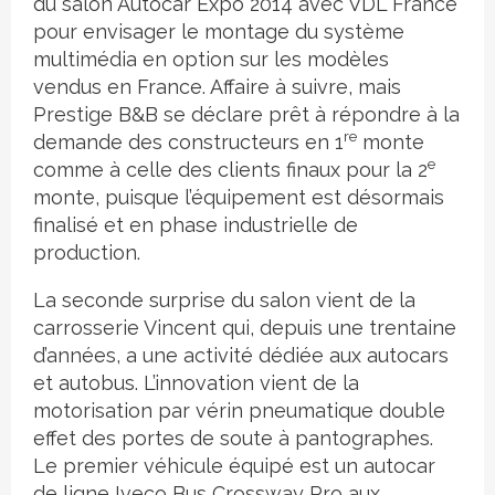
du salon Autocar Expo 2014 avec VDL France
pour envisager le montage du système
multimédia en option sur les modèles
vendus en France. Affaire à suivre, mais
Prestige B&B se déclare prêt à répondre à la
re
demande des constructeurs en 1
monte
e
comme à celle des clients finaux pour la 2
monte, puisque l’équipement est désormais
finalisé et en phase industrielle de
production.
La seconde surprise du salon vient de la
carrosserie Vincent qui, depuis une trentaine
d’années, a une activité dédiée aux autocars
et autobus. L’innovation vient de la
motorisation par vérin pneumatique double
effet des portes de soute à pantographes.
Le premier véhicule équipé est un autocar
de ligne Iveco Bus Crossway Pro aux