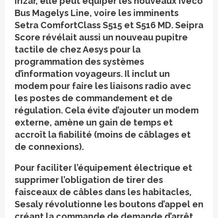
Irizar, elle peut équiper les nouveaux Iveco
Bus Magelys Line, voire les imminents
Setra ComfortClass S515 et S516 MD. Seipra
Score révélait aussi un nouveau pupitre
tactile de chez Aesys pour la
programmation des systèmes
d’information voyageurs. Il inclut un
modem pour faire les liaisons radio avec
les postes de commandement et de
régulation. Cela évite d’ajouter un modem
externe, amène un gain de temps et
accroît la fiabilité (moins de câblages et
de connexions).
Pour faciliter l’équipement électrique et
supprimer l’obligation de tirer des
faisceaux de câbles dans les habitacles,
Sesaly révolutionne les boutons d’appel en
créant la commande de demande d’arrêt