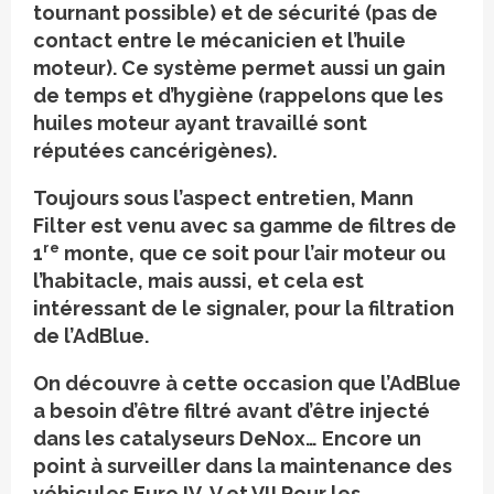
tournant possible) et de sécurité (pas de
contact entre le mécanicien et l’huile
moteur). Ce système permet aussi un gain
de temps et d’hygiène (rappelons que les
huiles moteur ayant travaillé sont
réputées cancérigènes).
Toujours sous l’aspect entretien, Mann
Filter est venu avec sa gamme de filtres de
re
1
monte, que ce soit pour l’air moteur ou
l’habitacle, mais aussi, et cela est
intéressant de le signaler, pour la filtration
de l’AdBlue.
On découvre à cette occasion que l’AdBlue
a besoin d’être filtré avant d’être injecté
dans les catalyseurs DeNox… Encore un
point à surveiller dans la maintenance des
véhicules Euro IV, V et VI! Pour les