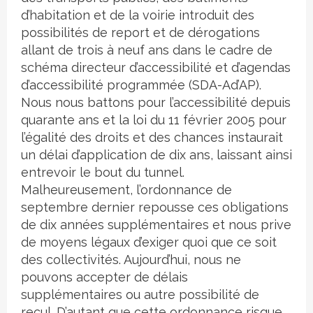
d’habitation et de la voirie introduit des
possibilités de report et de dérogations
allant de trois à neuf ans dans le cadre de
schéma directeur d’accessibilité et d’agendas
d’accessibilité programmée (SDA-Ad’AP).
Nous nous battons pour l’accessibilité depuis
quarante ans et la loi du 11 février 2005 pour
l’égalité des droits et des chances instaurait
un délai d’application de dix ans, laissant ainsi
entrevoir le bout du tunnel.
Malheureusement, l’ordonnance de
septembre dernier repousse ces obligations
de dix années supplémentaires et nous prive
de moyens légaux d’exiger quoi que ce soit
des collectivités. Aujourd’hui, nous ne
pouvons accepter de délais
supplémentaires ou autre possibilité de
recul. D’autant que cette ordonnance risque