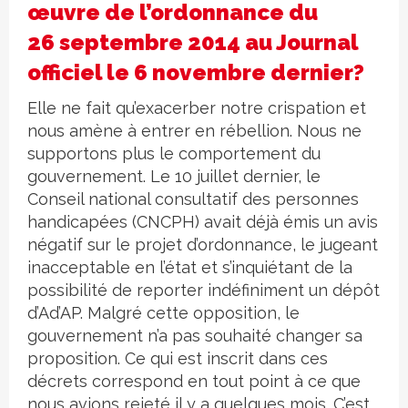
œuvre de l’ordonnance du
26 septembre 2014 au Journal
officiel le 6 novembre dernier?
Elle ne fait qu’exacerber notre crispation et
nous amène à entrer en rébellion. Nous ne
supportons plus le comportement du
gouvernement. Le 10 juillet dernier, le
Conseil national consultatif des personnes
handicapées (CNCPH) avait déjà émis un avis
négatif sur le projet d’ordonnance, le jugeant
inacceptable en l’état et s’inquiétant de la
possibilité de reporter indéfiniment un dépôt
d’Ad’AP. Malgré cette opposition, le
gouvernement n’a pas souhaité changer sa
proposition. Ce qui est inscrit dans ces
décrets correspond en tout point à ce que
nous avions rejeté il y a quelques mois. C’est