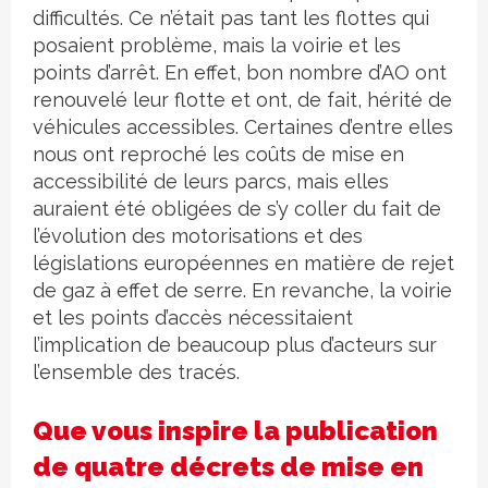
difficultés. Ce n’était pas tant les flottes qui
posaient problème, mais la voirie et les
points d’arrêt. En effet, bon nombre d’AO ont
renouvelé leur flotte et ont, de fait, hérité de
véhicules accessibles. Certaines d’entre elles
nous ont reproché les coûts de mise en
accessibilité de leurs parcs, mais elles
auraient été obligées de s’y coller du fait de
l’évolution des motorisations et des
législations européennes en matière de rejet
de gaz à effet de serre. En revanche, la voirie
et les points d’accès nécessitaient
l’implication de beaucoup plus d’acteurs sur
l’ensemble des tracés.
Que vous inspire la publication
de quatre décrets de mise en