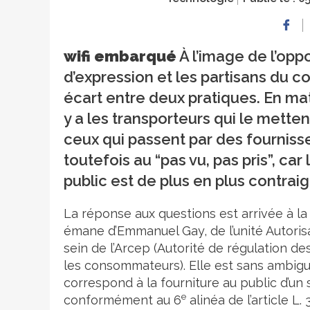
wifi embarqué
À l’image de l’oppo
d’expression et les partisans du co
écart entre deux pratiques. En mati
y a les transporteurs qui le mette
ceux qui passent par des fournisse
toutefois au “pas vu, pas pris”, ca
public est de plus en plus contrai
La réponse aux questions est arrivée à la 
émane d’Emmanuel Gay, de l’unité Autoris
sein de l’Arcep (Autorité de régulation d
les consommateurs). Elle est sans ambiguï
correspond à la fourniture au public d’un
e
conformément au 6
alinéa de l’article 