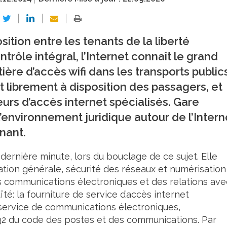
sition entre les tenants de la liberté
ntrôle intégral, l’Internet connaît le grand
ère d’accès wifi dans les transports publics,
nt librement à disposition des passagers, et
urs d’accès internet spécialisés. Gare
r l’environnement juridique autour de l’Intern
gnant.
dernière minute, lors du bouclage de ce sujet. Elle
ation générale, sécurité des réseaux et numérisation
es communications électroniques et des relations ave
té: la fourniture de service d’accès internet
 service de communications électroniques,
L. 32 du code des postes et des communications. Par