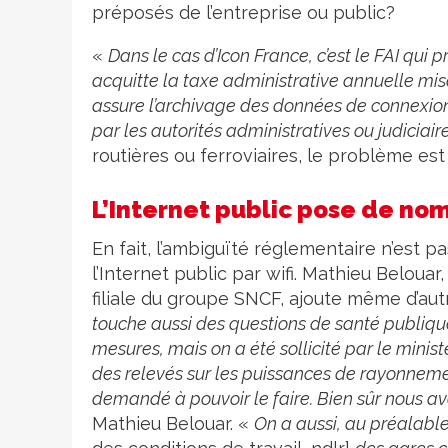
préposés de l’entreprise ou public?
«
Dans le cas d’Icon France, c’est le FAI qui 
acquitte la taxe administrative annuelle mise 
assure l’archivage des données de connexion
par les autorités administratives ou judiciair
routières ou ferroviaires, le problème est
L’Internet public pose de no
En fait, l’ambiguïté réglementaire n’est 
l’Internet public par wifi. Mathieu Beloua
filiale du groupe SNCF, ajoute même d’au
touche aussi des questions de santé publique
mesures, mais on a été sollicité par le minis
des relevés sur les puissances de rayonnement
demandé à pouvoir le faire. Bien sûr nous
Mathieu Belouar. «
On a aussi, au préalable