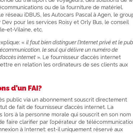
écommunications ou de la fourniture de matériel.
le réseau iDBUS, les Autocars Pascal à Agen, le grou
 Dev pour les services Roisy et Orly Bus, le conseil
le-et-Vilaine, etc.
explique: «
il faut bien distinguer l’Internet privé et le pub
élécommunication, le seul qui délivre un numéro de
d’accès internet
». Le fournisseur d’accès internet
ttre en relation les ordinateurs de ses clients aux
ons d’un FAI?
cès public via un abonnement souscrit directement
tut de fait de fournisseur d’accès internet. La
ès lors à la personne morale qui souscrit en son nom
e faire clarifier par l’opérateur de télécommunicatio
nnexion à Internet: est-il uniquement réservé aux