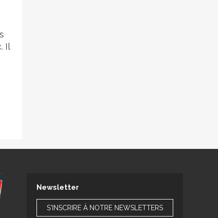
s
 Il
Newsletter
S'INSCRIRE À NOTRE NEWSLETTERS