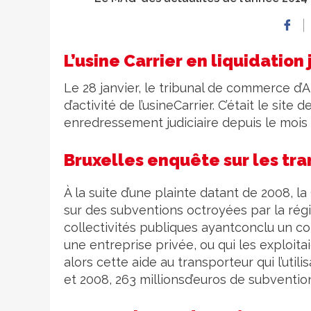
L’usine Carrier en liquidation 
Le 28 janvier, le tribunal de commerce d’A
d’activité de l’usineCarrier. C’était le sit
enredressement judiciaire depuis le mois 
Bruxelles enquête sur les tra
À la suite d’une plainte datant de 2008,
sur des subventions octroyées par la régi
collectivités publiques ayantconclu un co
une entreprise privée, ou qui les exploita
alors cette aide au transporteur qui l’uti
et 2008, 263 millionsd’euros de subvention