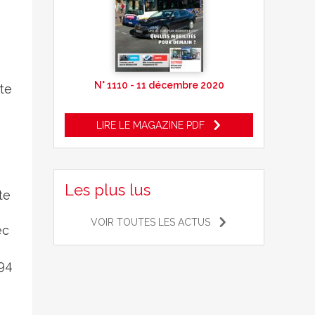
N° 1110 - 11 décembre 2020
ite
LIRE LE MAGAZINE PDF
Les plus lus
te
VOIR TOUTES LES ACTUS
ec
994