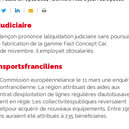
judiciaire
lençon prononce laliquidation judiciaire sans poursu
e de fabrication de la gamme Fast Concept Car,
de novembre, il employait 180salariés.
nsportsfranciliens
 la Commission européennelance le 11 mars une enquê
onfrancilienne. La région attribuait des aides aux
ntrat d’exploitation de lignes régulières d’autobusav
ient en régie. Les collectivitéspubliques reversaient
lisaitpour acquérir de nouveaux équipements. Entre 1
s auraient été attribués à 235 bénéficiaires.