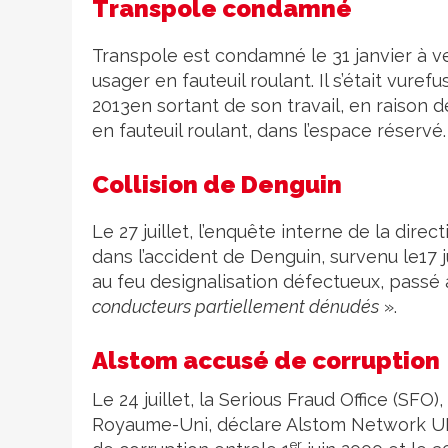
Transpole condamné
Transpole est condamné le 31 janvier à v
usager en fauteuil roulant. Il s’était vurefu
2013en sortant de son travail, en raison
en fauteuil roulant, dans l’espace réservé.
Collision de Denguin
Le 27 juillet, l’enquête interne de la dir
dans l’accident de Denguin, survenu le17 j
au feu designalisation défectueux, passé 
conducteurs partiellement dénudés
».
Alstom accusé de corruption
Le 24 juillet, la Serious Fraud Office (S
Royaume-Uni, déclare Alstom Network UK,f
er