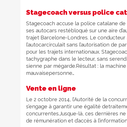
Stagecoach versus police ca
Stagecoach accuse la police catalane de
ses autocars restébloqué sur une aire d’au
trajet Barcelone-Londres. Le conducteur s’
l’autocarcirculait sans l’autorisation de 
pour les trajets internationaux. Stagecoa
tachygraphe dans le lecteur, sans serend
sienne par mégarde.Résultat : la machine 
mauvaisepersonne…
Vente en ligne
Le 2 octobre 2014, l’Autorité de la concu
s’engage à garantir une égalité detrait
concurrentes.Jusque-là, ces dernières ne
de rémunération et d’accès à l’information 