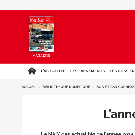
MAGAZINE
L'ACTUALITÉ
LES EVÉNEMENTS
LES DOSSIER
ACCUEIL
BIBLIOTHÈQUE NUMÉRIQUE
BUS ET CAR CONNEXI
L’ann
Le MAG’ des actualités de l’année 2014