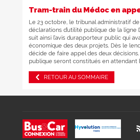
Tram-train du Médoc en app
Le 23 octobre, le tribunal administratif 
déclarations d’utilité publique de la lig
suit ainsi l’avis durapporteur public qui a
économique des deux projets. Dès le le
décide de faire appel des deux décisions
publique seront constitués en attendant l
RETOUR AU SOMMAIRE