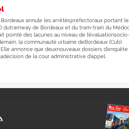
el
de Bordeaux annule les arrêtéspréfectoraux portant le
ne D dutramway de Bordeaux et du tram-train du Médoc.
vait pointé des lacunes au niveau de l’évaluationsocio-
ndemain, la communauté urbaine deBordeaux (Cub)
. Elle annonce que deuxnouveaux dossiers d’enquête
adécision de la cour administrative d’appel.