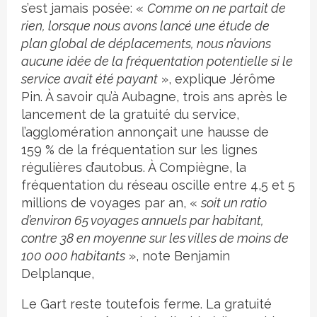
s’est jamais posée: «
Comme on ne partait de
rien, lorsque nous avons lancé une étude de
plan global de déplacements, nous n’avions
aucune idée de la fréquentation potentielle si le
service avait été payant
», explique Jérôme
Pin. À savoir qu’à Aubagne, trois ans après le
lancement de la gratuité du service,
l’agglomération annonçait une hausse de
159 % de la fréquentation sur les lignes
régulières d’autobus. À Compiègne, la
fréquentation du réseau oscille entre 4,5 et 5
millions de voyages par an, «
soit un ratio
d’environ 65 voyages annuels par habitant,
contre 38 en moyenne sur les villes de moins de
100 000 habitants
», note Benjamin
Delplanque,
Le Gart reste toutefois ferme. La gratuité