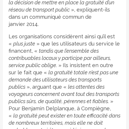
la décision de mettre en place la gratuité d’un
réseau de transport public
», expliquent-ils
dans un communiqué commun de
janvier 2014.
Les organisations considèrent ainsi qu’il est
«
plus juste
» que les utilisateurs du service le
financent, «
tandis que l’ensemble des
contribuables locaux y participe par ailleurs,
service public oblige.
» Ils insistent en outre
sur le fait que «
la gratuité totale n’est pas une
demande des utilisateurs des transports
publics
», arguant que «
les attentes des
voyageurs concernent avant tout des transports
publics sûrs, de qualité, pérennes et fiables.
»
Pour Benjamin Delplanque, à Compiègne,
«
la gratuité peut exister en toute efficacité dans
de nombreux territoires, mais elle ne doit