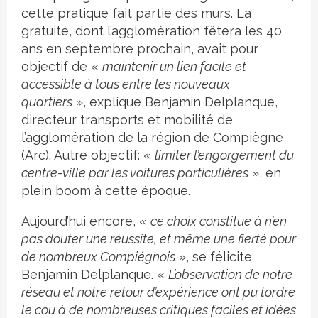
cette pratique fait partie des murs. La
gratuité, dont l’agglomération fêtera les 40
ans en septembre prochain, avait pour
objectif de «
maintenir un lien facile et
accessible à tous entre les nouveaux
quartiers
», explique Benjamin Delplanque,
directeur transports et mobilité de
l’agglomération de la région de Compiègne
(Arc). Autre objectif: «
limiter l’engorgement du
centre-ville par les voitures particulières
», en
plein boom à cette époque.
Aujourd’hui encore, «
ce choix constitue à n’en
pas douter une réussite, et même une fierté pour
de nombreux Compiégnois
», se félicite
Benjamin Delplanque. «
L’observation de notre
réseau et notre retour d’expérience ont pu tordre
le cou à de nombreuses critiques faciles et idées