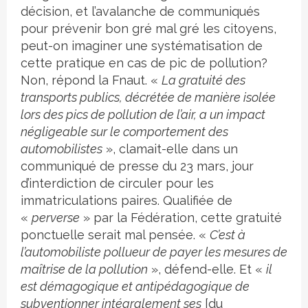
décision, et l’avalanche de communiqués
pour prévenir bon gré mal gré les citoyens,
peut-on imaginer une systématisation de
cette pratique en cas de pic de pollution?
Non, répond la Fnaut. «
La gratuité des
transports publics, décrétée de manière isolée
lors des pics de pollution de l’air, a un impact
négligeable sur le comportement des
automobilistes
», clamait-elle dans un
communiqué de presse du 23 mars, jour
d’interdiction de circuler pour les
immatriculations paires. Qualifiée de
«
perverse
» par la Fédération, cette gratuité
ponctuelle serait mal pensée. «
C’est à
l’automobiliste pollueur de payer les mesures de
maîtrise de la pollution
», défend-elle. Et «
il
est démagogique et antipédagogique de
subventionner intégralement ses
[du