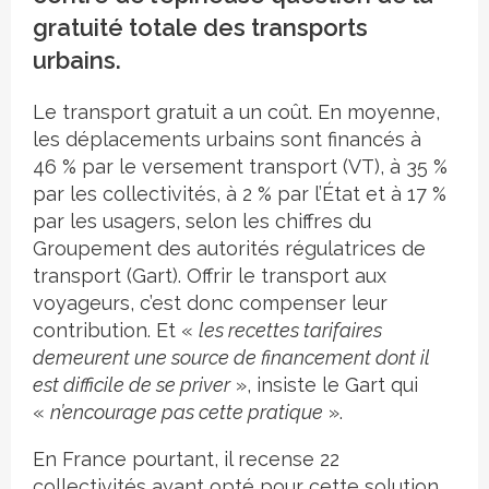
gratuité totale des transports
urbains.
Le transport gratuit a un coût. En moyenne,
les déplacements urbains sont financés à
46 % par le versement transport (VT), à 35 %
par les collectivités, à 2 % par l’État et à 17 %
par les usagers, selon les chiffres du
Groupement des autorités régulatrices de
transport (Gart). Offrir le transport aux
voyageurs, c’est donc compenser leur
contribution. Et «
les recettes tarifaires
demeurent une source de financement dont il
est difficile de se priver
», insiste le Gart qui
«
n’encourage pas cette pratique
».
En France pourtant, il recense 22
collectivités ayant opté pour cette solution