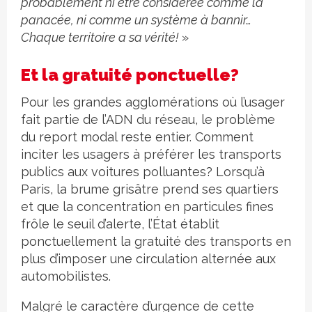
probablement ni être considérée comme la
panacée, ni comme un système à bannir…
Chaque territoire a sa vérité!
»
Et la gratuité ponctuelle?
Pour les grandes agglomérations où l’usager
fait partie de l’ADN du réseau, le problème
du report modal reste entier. Comment
inciter les usagers à préférer les transports
publics aux voitures polluantes? Lorsqu’à
Paris, la brume grisâtre prend ses quartiers
et que la concentration en particules fines
frôle le seuil d’alerte, l’État établit
ponctuellement la gratuité des transports en
plus d’imposer une circulation alternée aux
automobilistes.
Malgré le caractère d’urgence de cette