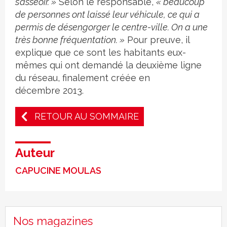
s’asseoir. »
Selon le responsable,
« beaucoup
de personnes ont laissé leur véhicule, ce qui a
permis de désengorger le centre-ville. On a une
très bonne fréquentation. »
Pour preuve, il
explique que ce sont les habitants eux-
mêmes qui ont demandé la deuxième ligne
du réseau, finalement créée en
décembre 2013.
RETOUR AU SOMMAIRE
Auteur
CAPUCINE MOULAS
Nos magazines