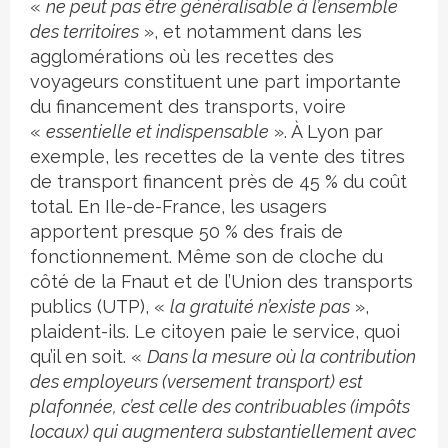
«
ne peut pas être généralisable à l’ensemble
des territoires
», et notamment dans les
agglomérations où les recettes des
voyageurs constituent une part importante
du financement des transports, voire
«
essentielle et indispensable
». À Lyon par
exemple, les recettes de la vente des titres
de transport financent près de 45 % du coût
total. En Ile-de-France, les usagers
apportent presque 50 % des frais de
fonctionnement. Même son de cloche du
côté de la Fnaut et de l’Union des transports
publics (UTP), «
la gratuité n’existe pas
»,
plaident-ils. Le citoyen paie le service, quoi
qu’il en soit. «
Dans la mesure où la contribution
des employeurs (versement transport) est
plafonnée, c’est celle des contribuables (impôts
locaux) qui augmentera substantiellement avec