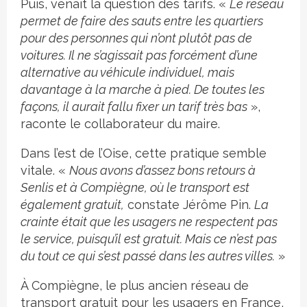
Puis, venait la question des tarifs. «
Le réseau
permet de faire des sauts entre les quartiers
pour des personnes qui n’ont plutôt pas de
voitures. Il ne s’agissait pas forcément d’une
alternative au véhicule individuel, mais
davantage à la marche à pied. De toutes les
façons, il aurait fallu fixer un tarif très bas
»,
raconte le collaborateur du maire.
Dans l’est de l’Oise, cette pratique semble
vitale. «
Nous avons d’assez bons retours à
Senlis et à Compiègne, où le transport est
également gratuit,
constate Jérôme Pin.
La
crainte était que les usagers ne respectent pas
le service, puisqu’il est gratuit. Mais ce n’est pas
du tout ce qui s’est passé dans les autres villes.
»
À Compiègne, le plus ancien réseau de
transport gratuit pour les usagers en France,