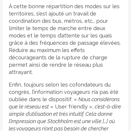
À cette bonne répartition des modes sur les
territoires, s’est ajouté un travail de
coordination des bus, métros, etc., pour
limiter le temps de marche entre deux
modes et le temps d’attente sur les quais
grâce à des fréquences de passage élevées.
Réduire au maximum les effets
décourageants de la rupture de charge
permet ainsi de rendre le réseau plus
attrayant.
Enfin, toujours selon les cofondateurs du
congrès, l’information voyageurs n’a pas été
oubliée dans le dispositif: «
Nous considérons
que le réseau est
« User friendly »,
c’est-à-dire
simple d’utilisation et très intuitif. Cela donne
l’impression que Stockholm est une ville […] où
les voyageurs n’ont pas besoin de chercher