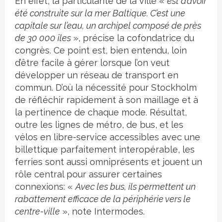
En effet, la particularité de la ville «
est d’avoir
été construite sur la mer Baltique. C’est une
capitale sur l’eau, un archipel composé de près
de 30 000 îles
», précise la cofondatrice du
congrès. Ce point est, bien entendu, loin
d’être facile à gérer lorsque l’on veut
développer un réseau de transport en
commun. D’où la nécessité pour Stockholm
de réfléchir rapidement à son maillage et à
la pertinence de chaque mode. Résultat,
outre les lignes de métro, de bus, et les
vélos en libre-service accessibles avec une
billettique parfaitement interopérable, les
ferries sont aussi omniprésents et jouent un
rôle central pour assurer certaines
connexions: «
Avec les bus, ils permettent un
rabattement efficace de la périphérie vers le
centre-ville
», note Intermodes.