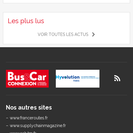
Les plus lus
VOIR TOUTES LES ACTUS
Nos autres sites
www.franceroutes.fr
www.supplychainmagazine.fr