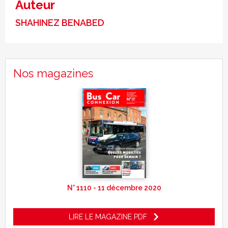
Auteur
SHAHINEZ BENABED
Nos magazines
N° 1110 - 11 décembre 2020
LIRE LE MAGAZINE PDF