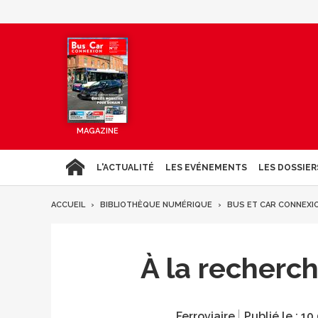
MAGAZINE
L'ACTUALITÉ
LES EVÉNEMENTS
LES DOSSIER
ACCUEIL
BIBLIOTHÈQUE NUMÉRIQUE
BUS ET CAR CONNEXI
À la recherc
Ferroviaire
Publié le :
10.