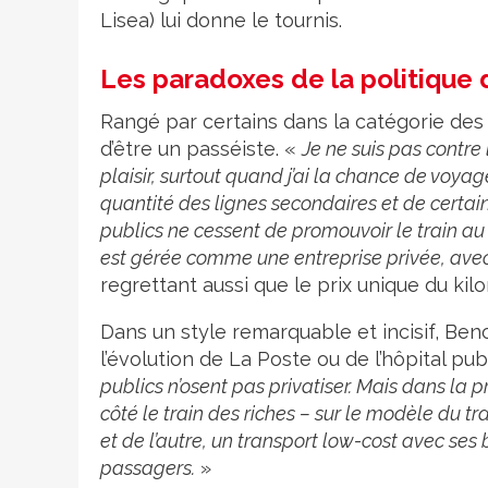
Lisea) lui donne le tournis.
Les paradoxes de la politique 
Rangé par certains dans la catégorie des
d’être un passéiste. «
Je ne suis pas contre
plaisir, surtout quand j’ai la chance de voya
quantité des lignes secondaires et de certain
publics ne cessent de promouvoir le train a
est gérée comme une entreprise privée, avec
regrettant aussi que le prix unique du kil
Dans un style remarquable et incisif, Ben
l’évolution de La Poste ou de l’hôpital pub
publics n’osent pas privatiser. Mais dans la pr
côté le train des riches – sur le modèle du tr
et de l’autre, un transport low-cost avec ses
passagers.
»