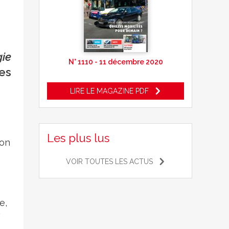
gie
N° 1110 - 11 décembre 2020
nes
LIRE LE MAGAZINE PDF
Les plus lus
ion
VOIR TOUTES LES ACTUS
e,
à