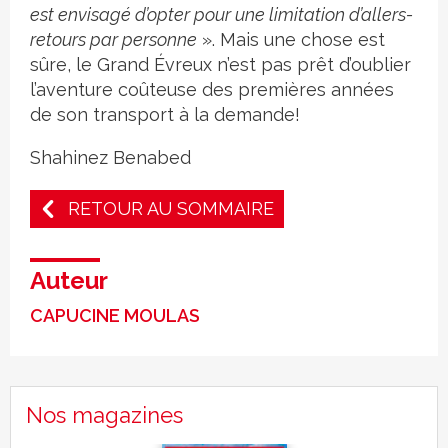
est envisagé d’opter pour une limitation d’allers-
retours par personne
». Mais une chose est
sûre, le Grand Évreux n’est pas prêt d’oublier
l’aventure coûteuse des premières années
de son transport à la demande!
Shahinez Benabed
RETOUR AU SOMMAIRE
Auteur
CAPUCINE MOULAS
Nos magazines