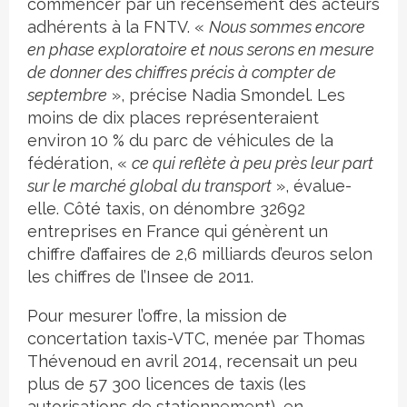
commencer par un recensement des acteurs
adhérents à la FNTV. «
Nous sommes encore
en phase exploratoire et nous serons en mesure
de donner des chiffres précis à compter de
septembre
», précise Nadia Smondel. Les
moins de dix places représenteraient
environ 10 % du parc de véhicules de la
fédération, «
ce qui reflète à peu près leur part
sur le marché global du transport
», évalue-
elle. Côté taxis, on dénombre 32692
entreprises en France qui génèrent un
chiffre d’affaires de 2,6 milliards d’euros selon
les chiffres de l’Insee de 2011.
Pour mesurer l’offre, la mission de
concertation taxis-VTC, menée par Thomas
Thévenoud en avril 2014, recensait un peu
plus de 57 300 licences de taxis (les
autorisations de stationnement), en