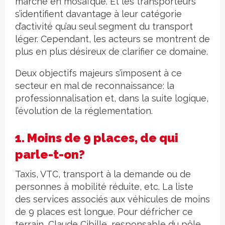
marché en mosaïque. Et les transporteurs
s’identifient davantage à leur catégorie
d’activité qu’au seul segment du transport
léger. Cependant, les acteurs se montrent de
plus en plus désireux de clarifier ce domaine.
Deux objectifs majeurs s’imposent à ce
secteur en mal de reconnaissance: la
professionnalisation et, dans la suite logique,
l’évolution de la réglementation.
1. Moins de 9 places, de qui
parle-t-on?
Taxis, VTC, transport à la demande ou de
personnes à mobilité réduite, etc. La liste
des services associés aux véhicules de moins
de 9 places est longue. Pour défricher ce
terrain, Claude Cibille, responsable du pôle