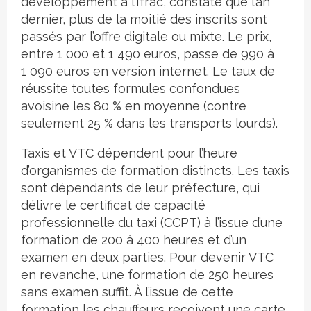
développement à l’Ifrac, constate que l’an
dernier, plus de la moitié des inscrits sont
passés par l’offre digitale ou mixte. Le prix,
entre 1 000 et 1 490 euros, passe de 990 à
1 090 euros en version internet. Le taux de
réussite toutes formules confondues
avoisine les 80 % en moyenne (contre
seulement 25 % dans les transports lourds).
Taxis et VTC dépendent pour l’heure
d’organismes de formation distincts. Les taxis
sont dépendants de leur préfecture, qui
délivre le certificat de capacité
professionnelle du taxi (CCPT) à l’issue d’une
formation de 200 à 400 heures et d’un
examen en deux parties. Pour devenir VTC
en revanche, une formation de 250 heures
sans examen suffit. À l’issue de cette
formation les chauffeurs reçoivent une carte