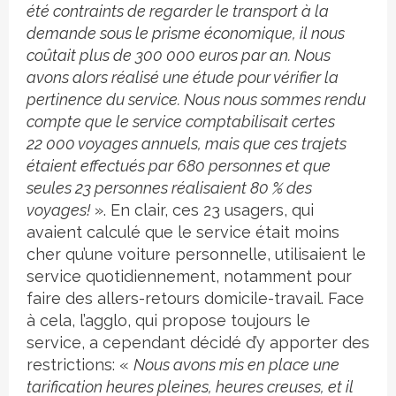
été contraints de regarder le transport à la
demande sous le prisme économique, il nous
coûtait plus de 300 000 euros par an. Nous
avons alors réalisé une étude pour vérifier la
pertinence du service. Nous nous sommes rendu
compte que le service comptabilisait certes
22 000 voyages annuels, mais que ces trajets
étaient effectués par 680 personnes et que
seules 23 personnes réalisaient 80 % des
voyages!
». En clair, ces 23 usagers, qui
avaient calculé que le service était moins
cher qu’une voiture personnelle, utilisaient le
service quotidiennement, notamment pour
faire des allers-retours domicile-travail. Face
à cela, l’agglo, qui propose toujours le
service, a cependant décidé d’y apporter des
restrictions: «
Nous avons mis en place une
tarification heures pleines, heures creuses, et il