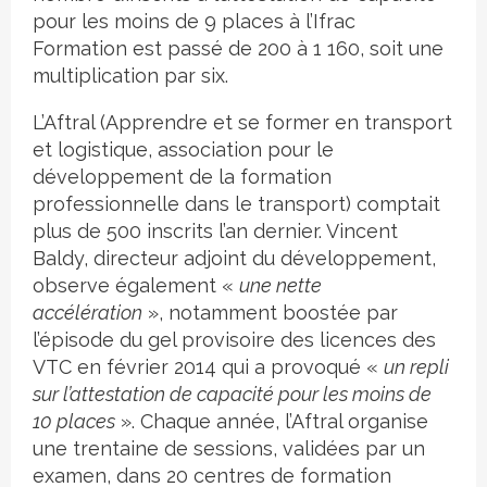
pour les moins de 9 places à l’Ifrac
Formation est passé de 200 à 1 160, soit une
multiplication par six.
L’Aftral (Apprendre et se former en transport
et logistique, association pour le
développement de la formation
professionnelle dans le transport) comptait
plus de 500 inscrits l’an dernier. Vincent
Baldy, directeur adjoint du développement,
observe également «
une nette
accélération
», notamment boostée par
l’épisode du gel provisoire des licences des
VTC en février 2014 qui a provoqué «
un repli
sur l’attestation de capacité pour les moins de
10 places
». Chaque année, l’Aftral organise
une trentaine de sessions, validées par un
examen, dans 20 centres de formation