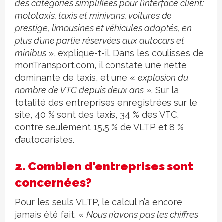
des catégories simplifiées pour l’interface client:
mototaxis, taxis et minivans, voitures de
prestige, limousines et véhicules adaptés, en
plus d’une partie réservées aux autocars et
minibus
», explique-t-il. Dans les coulisses de
monTransport.com, il constate une nette
dominante de taxis, et une «
explosion du
nombre de VTC depuis deux ans
». Sur la
totalité des entreprises enregistrées sur le
site, 40 % sont des taxis, 34 % des VTC,
contre seulement 15,5 % de VLTP et 8 %
d’autocaristes.
2. Combien d’entreprises sont
concernées?
Pour les seuls VLTP, le calcul n’a encore
jamais été fait. «
Nous n’avons pas les chiffres