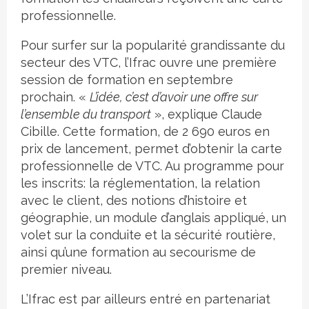
professionnelle.
Pour surfer sur la popularité grandissante du
secteur des VTC, l’Ifrac ouvre une première
session de formation en septembre
prochain. «
L’idée, c’est d’avoir une offre sur
l’ensemble du transport
», explique Claude
Cibille. Cette formation, de 2 690 euros en
prix de lancement, permet d’obtenir la carte
professionnelle de VTC. Au programme pour
les inscrits: la réglementation, la relation
avec le client, des notions d’histoire et
géographie, un module d’anglais appliqué, un
volet sur la conduite et la sécurité routière,
ainsi qu’une formation au secourisme de
premier niveau.
L’Ifrac est par ailleurs entré en partenariat