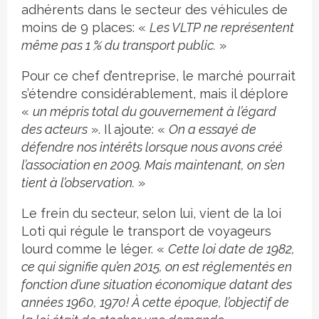
adhérents dans le secteur des véhicules de
moins de 9 places: «
Les VLTP ne représentent
même pas 1 % du transport public.
»
Pour ce chef d’entreprise, le marché pourrait
s’étendre considérablement, mais il déplore
«
un mépris total du gouvernement à l’égard
des acteurs
». Il ajoute: «
On a essayé de
défendre nos intérêts lorsque nous avons créé
l’association en 2009. Mais maintenant, on s’en
tient à l’observation.
»
Le frein du secteur, selon lui, vient de la loi
Loti qui régule le transport de voyageurs
lourd comme le léger. «
Cette loi date de 1982,
ce qui signifie qu’en 2015, on est réglementés en
fonction d’une situation économique datant des
années 1960, 1970! À cette époque, l’objectif de