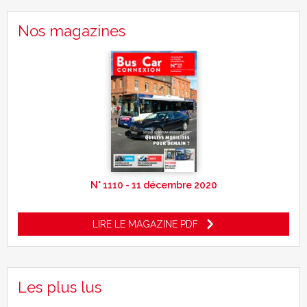
Nos magazines
N° 1110 - 11 décembre 2020
LIRE LE MAGAZINE PDF
Les plus lus