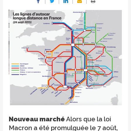
Les lignes d’autocar longue distance en
Nouveau marché
Alors que la loi
France
Macron a été promulguée le 7 août,
Crédit photo Shahinez Benabed