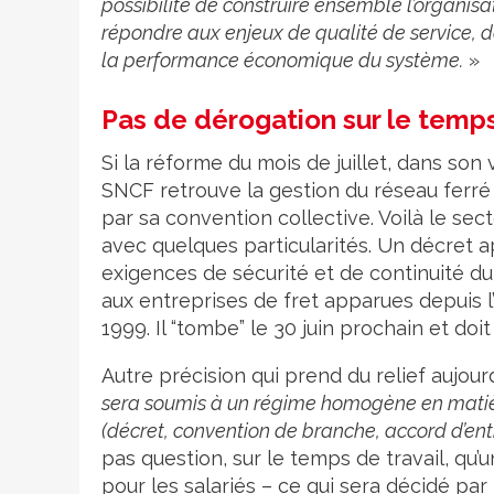
possibilité de construire ensemble l’organisa
répondre aux enjeux de qualité de service, d
la performance économique du système.
»
Pas de dérogation sur le temps
Si la réforme du mois de juillet, dans son 
SNCF retrouve la gestion du réseau ferré 
par sa convention collective. Voilà le sec
avec quelques particularités. Un décret
exigences de sécurité et de continuité du s
aux entreprises de fret apparues depuis l’
1999. Il “tombe” le 30 juin prochain et doit
Autre précision qui prend du relief aujourd
sera soumis à un régime homogène en matière
(décret, convention de branche, accord d’entre
pas question, sur le temps de travail, qu’
pour les salariés – ce qui sera décidé pa