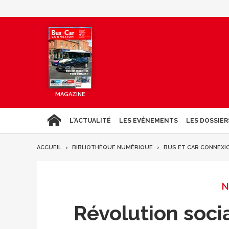
MAGAZINE
L'ACTUALITÉ
LES EVÉNEMENTS
LES DOSSIER
ACCUEIL
BIBLIOTHÈQUE NUMÉRIQUE
BUS ET CAR CONNEXI
N
Révolution soci