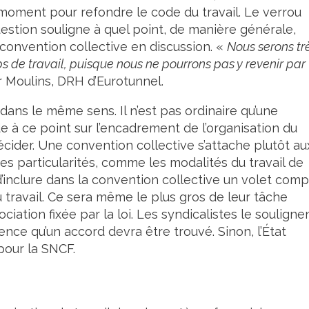
moment pour refondre le code du travail. Le verrou
estion souligne à quel point, de manière générale,
a convention collective en discussion. «
Nous serons tr
mps de travail, puisque nous ne pourrons pas y revenir par
 Moulins, DRH d’Eurotunnel.
 dans le même sens. Il n’est pas ordinaire qu’une
e à ce point sur l’encadrement de l’organisation du
décider. Une convention collective s’attache plutôt au
ues particularités, comme les modalités du travail de
 d’inclure dans la convention collective un volet comp
 travail. Ce sera même le plus gros de leur tâche
ociation fixée par la loi. Les syndicalistes le soulignen
nce qu’un accord devra être trouvé. Sinon, l’État
 pour la SNCF.