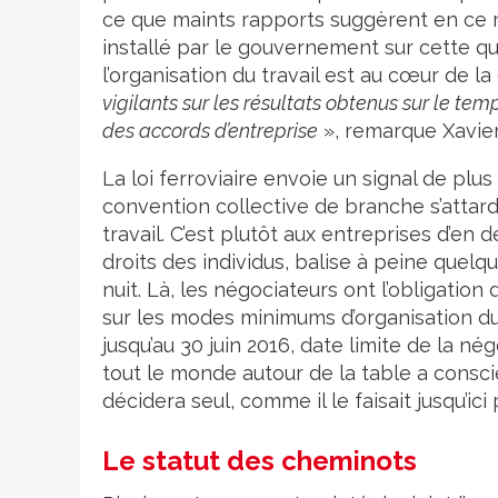
ce que maints rapports suggèrent en ce 
installé par le gouvernement sur cette qu
l’organisation du travail est au cœur de l
vigilants sur les résultats obtenus sur le te
des accords d’entreprise
», remarque Xavier
La loi ferroviaire envoie un signal de plus
convention collective de branche s’attard
travail. C’est plutôt aux entreprises d’en 
droits des individus, balise à peine quelq
nuit. Là, les négociateurs ont l’obligation
sur les modes minimums d’organisation du
jusqu’au 30 juin 2016, date limite de la nég
tout le monde autour de la table a conscie
décidera seul, comme il le faisait jusqu’ici
Le statut des cheminots