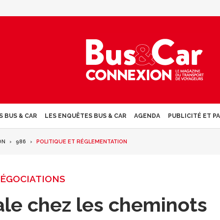
S BUS & CAR
LES ENQUÊTES BUS & CAR
AGENDA
PUBLICITÉ ET P
ON
986
POLITIQUE ET RÉGLEMENTATION
ÉGOCIATIONS
ale chez les cheminots