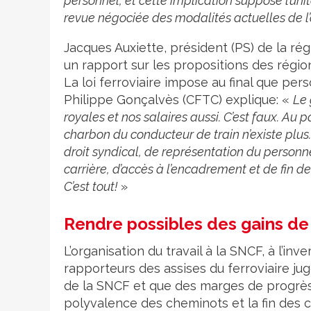
personnel, et cette implication suppose l’unit
revue négociée des modalités actuelles de l’
Jacques Auxiette, président (PS) de la ré
un rapport sur les propositions des régio
La loi ferroviaire impose au final que pers
Philippe Gonçalvès (CFTC) explique: «
Le 
royales et nos salaires aussi. C’est faux. Au 
charbon du conducteur de train n’existe plus.
droit syndical, de représentation du personne
carrière, d’accès à l’encadrement et de fin de
C’est tout!
»
Rendre possibles des gains de
L’organisation du travail à la SNCF, à l’i
rapporteurs des assises du ferroviaire jug
de la SNCF et que des marges de progrès 
polyvalence des cheminots et la fin des 