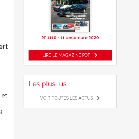
N° 1110 - 11 décembre 2020
ert
LIRE LE MAGAZINE PDF
Les plus lus
 et
VOIR TOUTES LES ACTUS
g
e