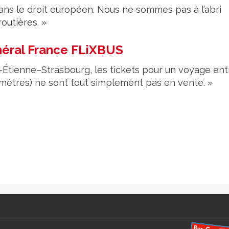
 dans le droit européen. Nous ne sommes pas à l’abri
outières. »
néral France FLiXBUS
-Étienne–Strasbourg, les tickets pour un voyage ent
omètres) ne sont tout simplement pas en vente. »