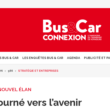
S BUS & CAR
LES ENQUÊTES BUS & CAR
AGENDA
PUBLICITÉ ET P
ON
986
STRATÉGIE ET ENTREPRISES
NOUVEL ÉLAN
ourné vers l’avenir