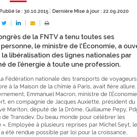
Publié le :
30.10.2015
Dernière Mise à jour :
22.09.2020
ngrès de la FNTV a tenu toutes ses
rsonne, le ministre de l’Économie, a ouv
a libéralisation des lignes nationales par
é de l’énergie à toute une profession.
a Fédération nationale des transports de voyageurs
e à la Maison de la chimie à Paris, avait fière allure.
rnement, Emmanuel Macron, ministre de l’Économie
sport, en compagnie de Jacques Auxiette, président du
ervé Mariton, député de la Drôme, Guillaume Pepy, Pd
n de Transdev. Du beau monde pour célébrer les
n
». Employée à plusieurs reprises par Michel Seyt, l
a été rendue possible par loi pour la croissance,