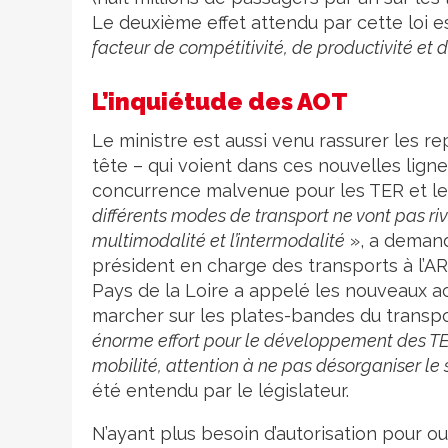
Le deuxième effet attendu par cette loi e
facteur de compétitivité, de productivité et 
L’inquiétude des AOT
Le ministre est aussi venu rassurer les re
tête – qui voient dans ces nouvelles lign
concurrence malvenue pour les TER et les
différents modes de transport ne vont pas riva
multimodalité et l’intermodalité
», a demand
président en charge des transports à l’AR
Pays de la Loire a appelé les nouveaux a
marcher sur les plates-bandes du transp
énorme effort pour le développement des TER,
mobilité, attention à ne pas désorganiser le
été entendu par le législateur.
N’ayant plus besoin d’autorisation pour o