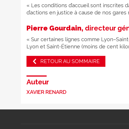
« Les conditions d’accueil sont inscrites
d’actions en justice à cause de nos gares r
Pierre Gourdain,
directeur gé
« Sur certaines lignes comme Lyon–Saint
Lyon et Saint-Étienne (moins de cent kil
RETOUR AU SOMMAIRE
Auteur
XAVIER RENARD