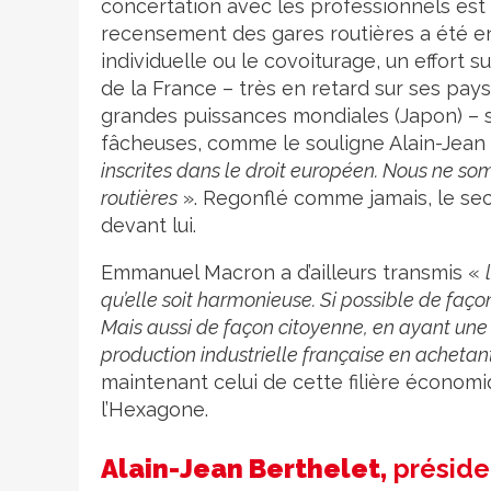
concertation avec les professionnels est 
recensement des gares routières a été e
individuelle ou le covoiturage, un effort 
de la France – très en retard sur ses pays
grandes puissances mondiales (Japon) – s
fâcheuses, comme le souligne Alain-Jean 
inscrites dans le droit européen. Nous ne som
routières
». Regonflé comme jamais, le sec
devant lui.
Emmanuel Macron a d’ailleurs transmis «
qu’elle soit harmonieuse. Si possible de façon
Mais aussi de façon citoyenne, en ayant une 
production industrielle française en achetant
maintenant celui de cette filière économi
l’Hexagone.
Alain-Jean Berthelet,
préside