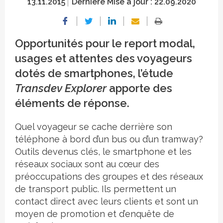
13.11.2015
Dernière Mise à jour :
22.09.2020
Opportunités pour le report modal,
usages et attentes des voyageurs
dotés de smartphones, l’étude
Transdev Explorer
apporte des
éléments de réponse.
Quel voyageur se cache derrière son
téléphone à bord d’un bus ou d’un tramway?
Outils devenus clés, le smartphone et les
réseaux sociaux sont au cœur des
préoccupations des groupes et des réseaux
de transport public. Ils permettent un
contact direct avec leurs clients et sont un
moyen de promotion et d’enquête de