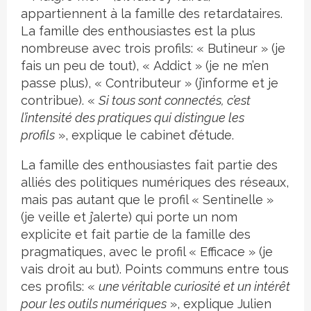
appartiennent à la famille des retardataires.
La famille des enthousiastes est la plus
nombreuse avec trois profils: « Butineur » (je
fais un peu de tout), « Addict » (je ne m’en
passe plus), « Contributeur » (j’informe et je
contribue). «
Si tous sont connectés, c’est
l’intensité des pratiques qui distingue les
profils
», explique le cabinet d’étude.
La famille des enthousiastes fait partie des
alliés des politiques numériques des réseaux,
mais pas autant que le profil « Sentinelle »
(je veille et j’alerte) qui porte un nom
explicite et fait partie de la famille des
pragmatiques, avec le profil « Efficace » (je
vais droit au but). Points communs entre tous
ces profils: «
une véritable curiosité et un intérêt
pour les outils numériques
», explique Julien