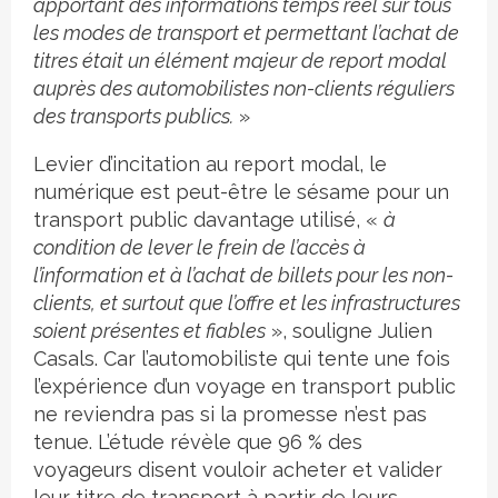
apportant des informations temps réel sur tous
les modes de transport et permettant l’achat de
titres était un élément majeur de report modal
auprès des automobilistes non-clients réguliers
des transports publics.
»
Levier d’incitation au report modal, le
numérique est peut-être le sésame pour un
transport public davantage utilisé, «
à
condition de lever le frein de l’accès à
l’information et à l’achat de billets pour les non-
clients, et surtout que l’offre et les infrastructures
soient présentes et fiables
», souligne Julien
Casals. Car l’automobiliste qui tente une fois
l’expérience d’un voyage en transport public
ne reviendra pas si la promesse n’est pas
tenue. L’étude révèle que 96 % des
voyageurs disent vouloir acheter et valider
leur titre de transport à partir de leurs