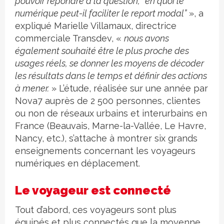
pouvoir répondre à la question, “en quoi le
numérique peut-il faciliter le report modal”
», a
expliqué Marielle Villamaux, directrice
commerciale Transdev, «
nous avons
également souhaité être le plus proche des
usages réels, se donner les moyens de décoder
les résultats dans le temps et définir des actions
à mener.
» L’étude, réalisée sur une année par
Nova7 auprès de 2 500 personnes, clientes
ou non de réseaux urbains et interurbains en
France (Beauvais, Marne-la-Vallée, Le Havre,
Nancy, etc.), s’attache à montrer six grands
enseignements concernant les voyageurs
numériques en déplacement.
Le voyageur est connecté
Tout d’abord, ces voyageurs sont plus
équipés et plus connectés que la moyenne