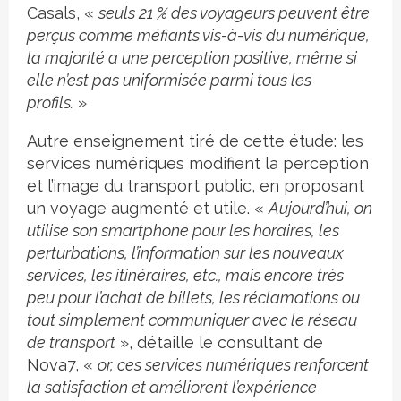
Casals, «
seuls 21 % des voyageurs peuvent être
perçus comme méfiants vis-à-vis du numérique,
la majorité a une perception positive, même si
elle n’est pas uniformisée parmi tous les
profils.
»
Autre enseignement tiré de cette étude: les
services numériques modifient la perception
et l’image du transport public, en proposant
un voyage augmenté et utile. «
Aujourd’hui, on
utilise son smartphone pour les horaires, les
perturbations, l’information sur les nouveaux
services, les itinéraires, etc., mais encore très
peu pour l’achat de billets, les réclamations ou
tout simplement communiquer avec le réseau
de transport
», détaille le consultant de
Nova7, «
or, ces services numériques renforcent
la satisfaction et améliorent l’expérience