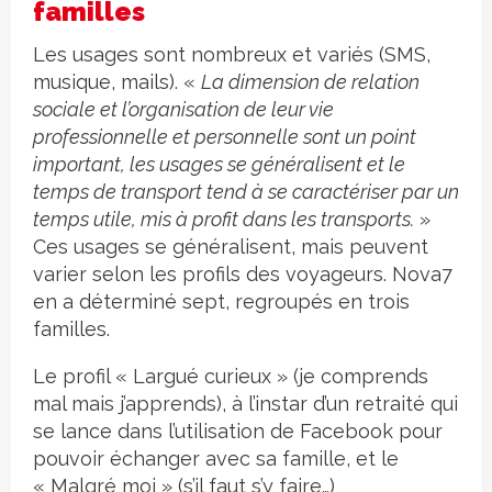
familles
Les usages sont nombreux et variés (SMS,
musique, mails). «
La dimension de relation
sociale et l’organisation de leur vie
professionnelle et personnelle sont un point
important, les usages se généralisent et le
temps de transport tend à se caractériser par un
temps utile, mis à profit dans les transports.
»
Ces usages se généralisent, mais peuvent
varier selon les profils des voyageurs. Nova7
en a déterminé sept, regroupés en trois
familles.
Le profil « Largué curieux » (je comprends
mal mais j’apprends), à l’instar d’un retraité qui
se lance dans l’utilisation de Facebook pour
pouvoir échanger avec sa famille, et le
« Malgré moi » (s’il faut s’y faire…)