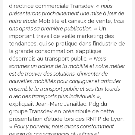
directrice commerciale Transdev, «
nous
présenterons prochainement une mise à jour de
notre étude
Mobilité et canaux de vente,
trois
ans après sa première publication.
» Un
important travail de veille marketing des
tendances, qui se pratique dans l’industrie de
la grande consommation, s’applique
désormais au transport public. «
Nous
sommes un acteur de la mobilité et notre métier
est de trouver des solutions, d’inventer de
nouvelles mobilités pour conjuguer et articuler
ensemble le transport public et ses flux lourds
avec des transports plus individuels
»,
expliquait Jean-Marc Janaillac, Pdg du
groupe Transdev en préambule de cette
présentation d’étude lors des RNTP de Lyon.
«
Pour y parvenir, nous avons constamment
besoin de connaissances plus fines et