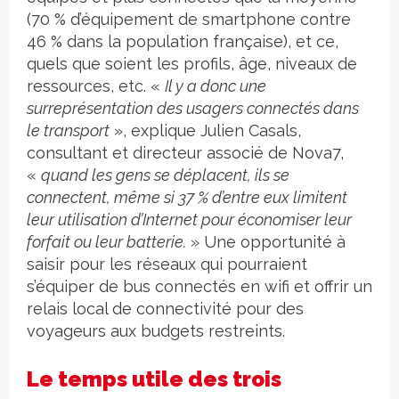
(70 % d’équipement de smartphone contre
46 % dans la population française), et ce,
quels que soient les profils, âge, niveaux de
ressources, etc. «
Il y a donc une
surreprésentation des usagers connectés dans
le transport
», explique Julien Casals,
consultant et directeur associé de Nova7,
«
quand les gens se déplacent, ils se
connectent, même si 37 % d’entre eux limitent
leur utilisation d’Internet pour économiser leur
forfait ou leur batterie.
» Une opportunité à
saisir pour les réseaux qui pourraient
s’équiper de bus connectés en wifi et offrir un
relais local de connectivité pour des
voyageurs aux budgets restreints.
Le temps utile des trois