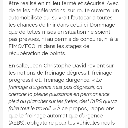
être réalisé en milieu fermé et sécurisé. Avec
de telles décélérations, sur route ouverte, un
automobiliste qui suivrait l’autocar a toutes
les chances de finir dans celui-ci. Dommage
que de telles mises en situation ne soient
pas prévues, ni au permis de conduire, ni à la
FIMO/FCO, ni dans les stages de
récupération de points.
En salle, Jean-Christophe David revient sur
les notions de freinage dégressif, freinage
progressif et… freinage d’urgence. «
Le
freinage d’urgence n’est pas dégressif, on
cherche la pleine puissance en permanence,
pied au plancher sur les freins, c’est l’ABS qui va
faire tout le travail.
» À ce propos, rappelons
que le freinage automatique d’urgence
(AEBS), obligatoire pour les véhicules neufs