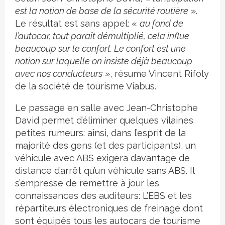
est la notion de base de la sécurité routière
».
Le résultat est sans appel: «
au fond de
l’autocar, tout paraît démultiplié, cela influe
beaucoup sur le confort. Le confort est une
notion sur laquelle on insiste déjà beaucoup
avec nos conducteurs
», résume Vincent Rifoly
de la société de tourisme Viabus.
Le passage en salle avec Jean-Christophe
David permet d’éliminer quelques vilaines
petites rumeurs: ainsi, dans l’esprit de la
majorité des gens (et des participants), un
véhicule avec ABS exigera davantage de
distance d’arrêt qu’un véhicule sans ABS. Il
s’empresse de remettre à jour les
connaissances des auditeurs: L’EBS et les
répartiteurs électroniques de freinage dont
sont équipés tous les autocars de tourisme