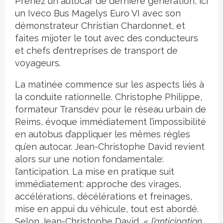
Prenez un autocar de dernière génération, ici
un Iveco Bus Magelys Euro VI avec son
démonstrateur Christian Chardonnet, et
faites mijoter le tout avec des conducteurs
et chefs d’entreprises de transport de
voyageurs.
La matinée commence sur les aspects liés à
la conduite rationnelle. Christophe Philippe,
formateur Transdev pour le réseau urbain de
Reims, évoque immédiatement l’impossibilité
en autobus d’appliquer les mêmes règles
qu’en autocar. Jean-Christophe David revient
alors sur une notion fondamentale:
l’anticipation. La mise en pratique suit
immédiatement: approche des virages,
accélérations, décélérations et freinages,
mise en appui du véhicule, tout est abordé.
Selon Jean-Christophe David, «
l’anticipation