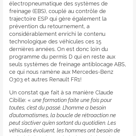
électropneumatique des systèmes de
freinage (EBS), couplé au contrôle de
trajectoire ESP qui gère également la
prévention du retournement, a
considérablement enrichi le contenu
technologique des véhicules ces 15
dernières années. On est donc loin du
programme du permis D qui en reste aux
seuls systèmes de freinage antiblocage ABS,
ce qui nous ramène aux Mercedes-Benz
O303 et autres Renault FR1!
Un constat que fait à sa manière Claude
Cibille: «
une formation faite une fois pour
toutes, c’est du passé. L’homme a besoin
d’automatismes, la boucle de rétroaction ne
peut s’activer qu’en sortant du quotidien. Les
véhicules évoluent, les hommes ont besoin de