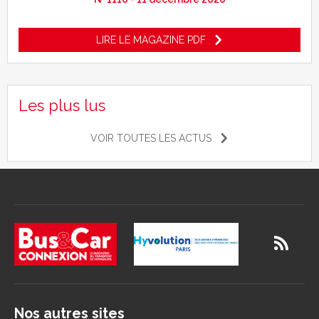
LIRE LE MAGAZINE PDF
Les plus lus
VOIR TOUTES LES ACTUS
Nos autres sites