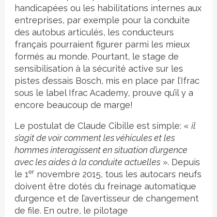
handicapées ou les habilitations internes aux
entreprises, par exemple pour la conduite
des autobus articulés, les conducteurs
français pourraient figurer parmi les mieux
formés au monde. Pourtant, le stage de
sensibilisation à la sécurité active sur les
pistes d’essais Bosch, mis en place par l’Ifrac
sous le label Ifrac Academy, prouve qu’il y a
encore beaucoup de marge!
Le postulat de Claude Cibille est simple: «
il
s’agit de voir comment les véhicules et les
hommes interagissent en situation d’urgence
avec les aides à la conduite actuelles
». Depuis
er
le 1
novembre 2015, tous les autocars neufs
doivent être dotés du freinage automatique
d’urgence et de l’avertisseur de changement
de file. En outre, le pilotage