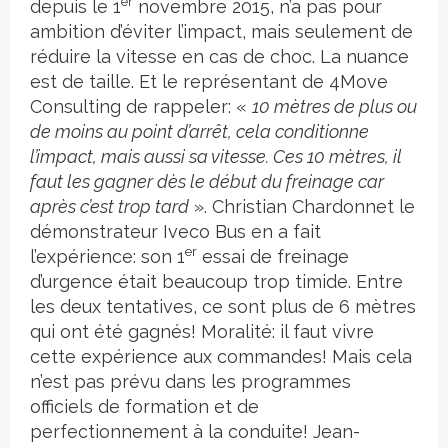
er
depuis le 1
novembre 2015, n’a pas pour
ambition d’éviter l’impact, mais seulement de
réduire la vitesse en cas de choc. La nuance
est de taille. Et le représentant de 4Move
Consulting de rappeler: «
10 mètres de plus ou
de moins au point d’arrêt, cela conditionne
l’impact, mais aussi sa vitesse. Ces 10 mètres, il
faut les gagner dès le début du freinage car
après c’est trop tard
». Christian Chardonnet le
démonstrateur Iveco Bus en a fait
er
l’expérience: son 1
essai de freinage
d’urgence était beaucoup trop timide. Entre
les deux tentatives, ce sont plus de 6 mètres
qui ont été gagnés! Moralité: il faut vivre
cette expérience aux commandes! Mais cela
n’est pas prévu dans les programmes
officiels de formation et de
perfectionnement à la conduite! Jean-