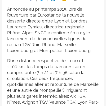
Annoncée au printemps 2015, lors de
l’ouverture par Eurostar de la nouvelle
desserte directe entre Lyon et Londres,
Laurence Eymieu, directrice régionale
Rhône-Alpes SNCF, a confirmé fin 2015 le
lancement de deux nouvelles lignes du
réseau TGV Rhin-Rhône: Marseille–
Luxembourg et Montpellier–Luxembourg.
D’une distance respective de 1 000 et
1 100 km, les temps de parcours seront
compris entre 7 h 22 et 7 h 38 selon la
circulation. Ces deux fréquences
quotidiennes aller et retour (une de Marseille
et une autre de Montpellier) irrigueront
plusieurs gares intermédiaires: Aix TGV,
Nîmes, Avignon TGV, Valence TGV, Lyon Part-