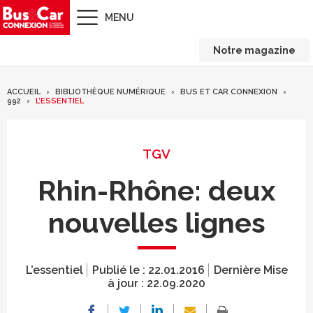
MENU
Notre magazine
ACCUEIL
BIBLIOTHÈQUE NUMÉRIQUE
BUS ET CAR CONNEXION
992
L’ESSENTIEL
TGV
Rhin-Rhône: deux
nouvelles lignes
L’essentiel
Publié le :
22.01.2016
Dernière Mise
à jour :
22.09.2020