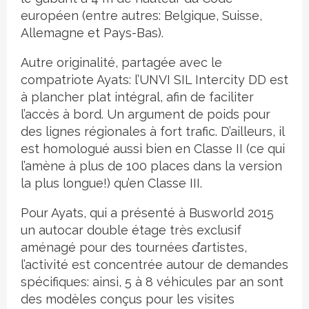
européen (entre autres: Belgique, Suisse,
Allemagne et Pays-Bas).
Autre originalité, partagée avec le
compatriote Ayats: l’UNVI SIL Intercity DD est
à plancher plat intégral, afin de faciliter
l’accès à bord. Un argument de poids pour
des lignes régionales à fort trafic. D’ailleurs, il
est homologué aussi bien en Classe II (ce qui
l’amène à plus de 100 places dans la version
la plus longue!) qu’en Classe III.
Pour Ayats, qui a présenté à Busworld 2015
un autocar double étage très exclusif
aménagé pour des tournées d’artistes,
l’activité est concentrée autour de demandes
spécifiques: ainsi, 5 à 8 véhicules par an sont
des modèles conçus pour les visites