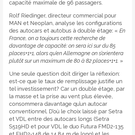
capacité maximale de 96 passagers.
Rolf Riedinger, directeur commercial pour
MAN et Neoplan, analyse les configurations
des autocars et autobus à double étage: «
En
France, on a toujours cette recherche de
davantage de capacité: on sera ici sur du 85
places+1+1, alors qu’en Allemagne on s’orientera
plutôt sur un maximum de 80 à 82 places+1+1.
»
Une seule question doit diriger la réflexion:
est-ce que le taux de remplissage justifie un
tel investissement? Car un double étage, par
la masse et la prise au vent plus élevée,
consommera davantage qu’un autocar
conventionnel. D’où le choix laissé par Setra
et VDL entre des autocars longs (Setra
S519HD et pour VDL le duo Futura FMD2-135
et FHD2-148 de 14,84 m de long) et les