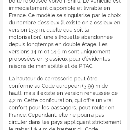
boîte robotisée Volvo I-Shift). Le véhicule est
immédiatement disponible et livrable en
France. Ce modèle se singularise par le choix
du nombre d’essieux (il existe en 2 essieux en
version 13,3 m, quelle que soit la
motorisation), une silhouette abandonnée
depuis longtemps en double étage. Les
versions 14 m et 14,6 m sont uniquement
proposées en 3 essieux pour d’évidentes
raisons de maniabilité et de PTAC.
La hauteur de carrosserie peut être
conforme au Code européen (3,99 m de
haut), mais il existe en version rehaussée de
4,2 m. Cette configuration, qui offre un vrai
confort pour les passagers, peut rouler en
France. Cependant, elle ne pourra pas
circuler dans les pays appliquant strictement
le gabarit à 4 m de hauteur du Code