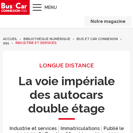
MENU
Notre magazine
ACCUEIL
BIBLIOTHÈQUE NUMÉRIQUE
BUS ET CAR CONNEXION
995
INDUSTRIE ET SERVICES
LONGUE DISTANCE
La voie impériale
des autocars
double étage
Industrie et services
Immatriculations
Publié le