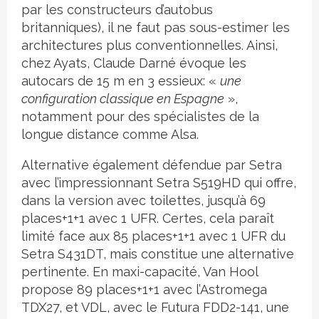
par les constructeurs d’autobus
britanniques), il ne faut pas sous-estimer les
architectures plus conventionnelles. Ainsi,
chez Ayats, Claude Darné évoque les
autocars de 15 m en 3 essieux: «
une
configuration classique en Espagne
»,
notamment pour des spécialistes de la
longue distance comme Alsa.
Alternative également défendue par Setra
avec l’impressionnant Setra S519HD qui offre,
dans la version avec toilettes, jusqu’à 69
places+1+1 avec 1 UFR. Certes, cela paraît
limité face aux 85 places+1+1 avec 1 UFR du
Setra S431DT, mais constitue une alternative
pertinente. En maxi-capacité, Van Hool
propose 89 places+1+1 avec l’Astromega
TDX27, et VDL, avec le Futura FDD2-141, une