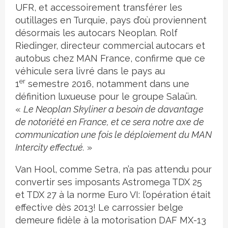
UFR, et accessoirement transférer les
outillages en Turquie, pays d’où proviennent
désormais les autocars Neoplan. Rolf
Riedinger, directeur commercial autocars et
autobus chez MAN France, confirme que ce
véhicule sera livré dans le pays au
er
1
semestre 2016, notamment dans une
définition luxueuse pour le groupe Salaün.
«
Le Neoplan Skyliner a besoin de davantage
de notoriété en France, et ce sera notre axe de
communication une fois le déploiement du MAN
Intercity effectué.
»
Van Hool, comme Setra, n’a pas attendu pour
convertir ses imposants Astromega TDX 25
et TDX 27 à la norme Euro VI: l’opération était
effective dès 2013! Le carrossier belge
demeure fidèle à la motorisation DAF MX-13