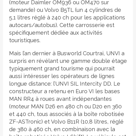
(moteur Daimler OM936 ou OM470 sur
demande) ou Volvo B5TL (un 4 cylindres de
5,1 litres réglé à 240 ch pour les applications
autocars/autobus). Cette carrosserie est
spécifiquement dédiée aux activités
touristiques.
Mais l’an dernier à Busworld Courtrai, UNVI a
surpris en révélant une gamme double étage
typiquement grand tourisme qui pourrait
aussi intéresser les opérateurs de lignes
longue distance: l’UNVI SIL Intercity DD. Le
constructeur a retenu en Euro VI les bases
MAN RR4 à roues avant indépendantes
(moteur MAN D26 en 480 ch ou D20 en 360
et 440 ch, tous associés à la boîte robotisée
ZF-ASTronic) et Volvo B11R (10,8 litres, réglé
de 380 à 460 ch, en combinaison avec la