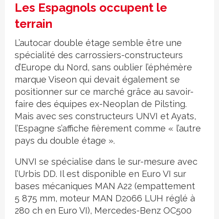
Les Espagnols occupent le
terrain
L’autocar double étage semble être une
spécialité des carrossiers-constructeurs
d’Europe du Nord, sans oublier l’éphémère
marque Viseon qui devait également se
positionner sur ce marché grâce au savoir-
faire des équipes ex-Neoplan de Pilsting.
Mais avec ses constructeurs UNVI et Ayats,
l’Espagne s’affiche fièrement comme « l’autre
pays du double étage ».
UNVI se spécialise dans le sur-mesure avec
l’Urbis DD. Il est disponible en Euro VI sur
bases mécaniques MAN A22 (empattement
5 875 mm, moteur MAN D2066 LUH réglé à
280 ch en Euro VI), Mercedes-Benz OC500