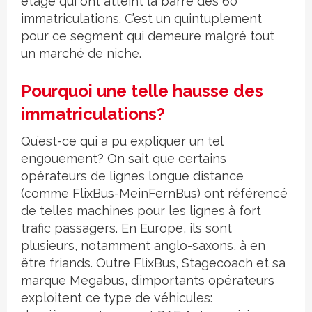
étage qui ont atteint la barre des 60
immatriculations. C’est un quintuplement
pour ce segment qui demeure malgré tout
un marché de niche.
Pourquoi une telle hausse des
immatriculations?
Qu’est-ce qui a pu expliquer un tel
engouement? On sait que certains
opérateurs de lignes longue distance
(comme FlixBus-MeinFernBus) ont référencé
de telles machines pour les lignes à fort
trafic passagers. En Europe, ils sont
plusieurs, notamment anglo-saxons, à en
être friands. Outre FlixBus, Stagecoach et sa
marque Megabus, d’importants opérateurs
exploitent ce type de véhicules: