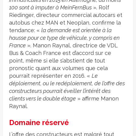
100 sont à imputer à MeinFernBus
». Rolf
Riedinger, directeur commercial autocars et
autobus chez MAN et Neoplan, confirme la
tendance: «
la demande est orientée à la
hausse pour ce type de véhicule, y compris en
France
». Manon Raynal, directrice de VDL
Bus & Coach France est d’accord sur ce
point, même si elle s’abstient de tout
pronostic quant aux volumes que cela
pourrait représenter en 2016. «
Le
déploiement, ou le redéploiement, de l’offre des
constructeurs pourrait éveiller l’intérêt des
clients vers le double étage
» affirme Manon
Raynal.
Domaine réservé
L’offre des constructeurs est malgré tout