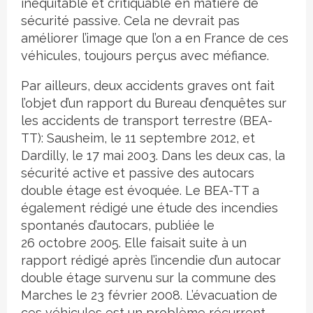
inéquitable et critiquable en matière de
sécurité passive. Cela ne devrait pas
améliorer l’image que l’on a en France de ces
véhicules, toujours perçus avec méfiance.
Par ailleurs, deux accidents graves ont fait
l’objet d’un rapport du Bureau d’enquêtes sur
les accidents de transport terrestre (BEA-
TT): Sausheim, le 11 septembre 2012, et
Dardilly, le 17 mai 2003. Dans les deux cas, la
sécurité active et passive des autocars
double étage est évoquée. Le BEA-TT a
également rédigé une étude des incendies
spontanés d’autocars, publiée le
26 octobre 2005. Elle faisait suite à un
rapport rédigé après l’incendie d’un autocar
double étage survenu sur la commune des
Marches le 23 février 2008. L’évacuation de
ces véhicules est un problème récurrent,