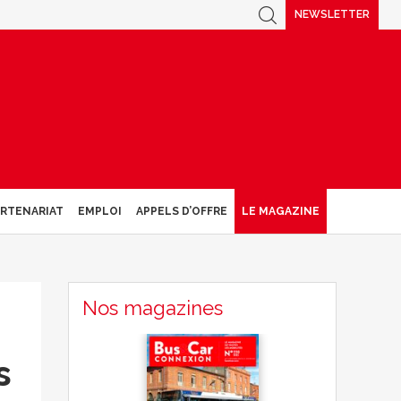
NEWSLETTER
ARTENARIAT
EMPLOI
APPELS D’OFFRE
LE MAGAZINE
Nos magazines
s