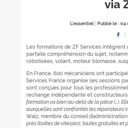
via 
L’essentiel
Publié le :
04.
Les formations de ZF Services intègrent 
parfaite compréhension du sujet, notamm
robotisées, volant, moteur biomasse, susp
En France, 600 mécaniciens ont participé
Services France organise ses sessions par
sont conçues pour tous les professionnels
rechange indépendante et constructeurs,
formation va bien au-delà de la pièce (…). Ell
auxquelles sont confrontés les réparateurs VL
Walz, membre du conseil d’administration 
près (boîtes de vitesses), toutes gratuites 