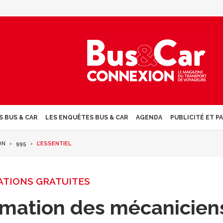
S BUS & CAR
LES ENQUÊTES BUS & CAR
AGENDA
PUBLICITÉ ET P
ON
995
L’ESSENTIEL
TIONS GRATUITES
ormation des mécanicien