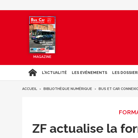
MAGAZINE
L'ACTUALITÉ
LES EVÉNEMENTS
LES DOSSIER
ACCUEIL
BIBLIOTHÈQUE NUMÉRIQUE
BUS ET CAR CONNEXI
FORMA
ZF actualise la f