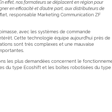
s. En effet, nos formateurs se déplacent en région pour
er en efficacité et d’autre part, aux distributeurs de
ufflet, responsable Marketing Communication ZF
ur bimasse, avec les systèmes de commande
intérêt. Cette technologie équipe aujourd’hui près de
arations sont très complexes et une mauvaise
mportantes.
tions les plus demandées concernent le fonctionnem
es du type Ecoshift et les boîtes robotisées du type