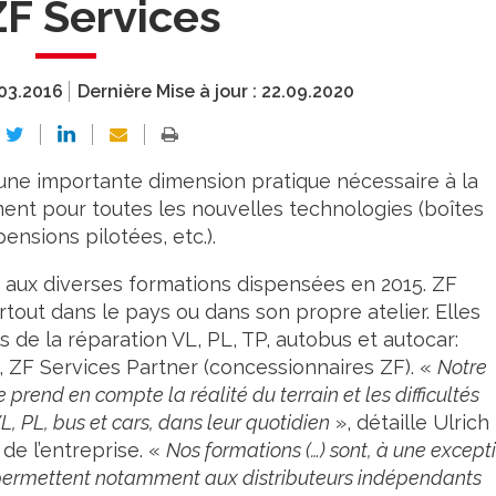
ZF Services
03.2016
Dernière Mise à jour :
22.09.2020
une importante dimension pratique nécessaire à la
ent pour toutes les nouvelles technologies (boîtes
ensions pilotées, etc.).
 aux diverses formations dispensées en 2015. ZF
tout dans le pays ou dans son propre atelier. Elles
 de la réparation VL, PL, TP, autobus et autocar:
 ZF Services Partner (concessionnaires ZF). «
Notre
e prend en compte la réalité du terrain et les difficultés
, PL, bus et cars, dans leur quotidien
», détaille Ulrich
de l’entreprise. «
Nos formations (…) sont, à une except
et permettent notamment aux distributeurs indépendants