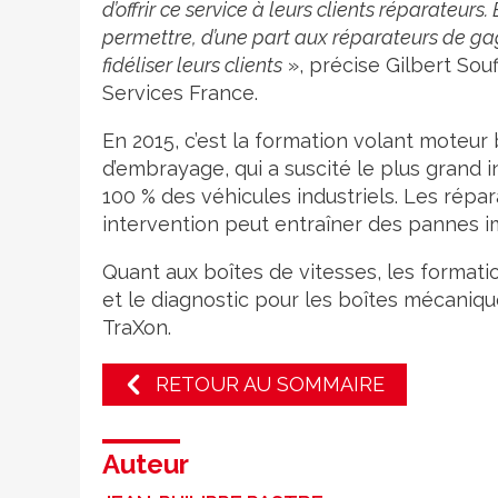
d’offrir ce service à leurs clients réparateur
permettre, d’une part aux réparateurs de gagn
fidéliser leurs clients
», précise Gilbert So
Services France.
En 2015, c’est la formation volant mote
d’embrayage, qui a suscité le plus grand 
100 % des véhicules industriels. Les rép
intervention peut entraîner des pannes i
Quant aux boîtes de vitesses, les forma
et le diagnostic pour les boîtes mécaniqu
TraXon.
RETOUR AU SOMMAIRE
Auteur