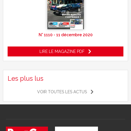
N° 1110 - 11 décembre 2020
LIRE LE MAGAZINE PDF
Les plus lus
VOIR TOUTES LES ACTUS