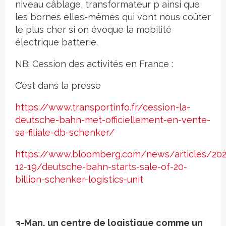
niveau câblage, transformateur p ainsi que
les bornes elles-mêmes qui vont nous coûter
le plus cher si on évoque la mobilité
électrique batterie.
NB: Cession des activités en France :
C’est dans la presse
https://www.transportinfo.fr/cession-la-
deutsche-bahn-met-officiellement-en-vente-
sa-filiale-db-schenker/
https://www.bloomberg.com/news/articles/202
12-19/deutsche-bahn-starts-sale-of-20-
billion-schenker-logistics-unit
3-Man, un centre de logistique comme un