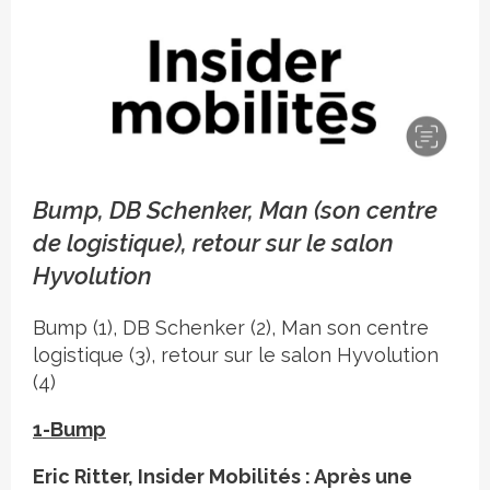
Crédit photo Insider Mobilités, un supplément de
Bump, DB Schenker, Man (son centre
mobilité durable
de logistique), retour sur le salon
Hyvolution
Bump (1), DB Schenker (2), Man son centre
logistique (3), retour sur le salon Hyvolution
(4)
1-Bump
Eric Ritter, Insider Mobilités : Après une