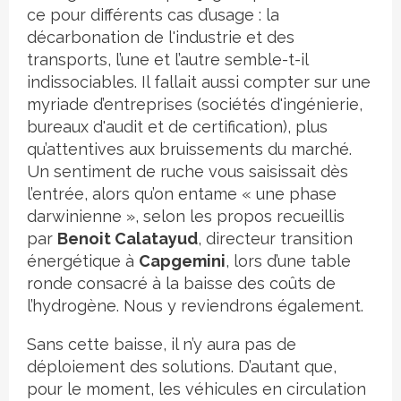
ce pour différents cas d’usage : la
décarbonation de l'industrie et des
transports, l’une et l’autre semble-t-il
indissociables. Il fallait aussi compter sur une
myriade d’entreprises (sociétés d'ingénierie,
bureaux d'audit et de certification), plus
qu’attentives aux bruissements du marché.
Un sentiment de ruche vous saisissait dès
l’entrée, alors qu’on entame « une phase
darwinienne », selon les propos recueillis
par
Benoit Calatayud
, directeur transition
énergétique à
Capgemini
, lors d’une table
ronde consacré à la baisse des coûts de
l’hydrogène. Nous y reviendrons également.
Sans cette baisse, il n’y aura pas de
déploiement des solutions. D’autant que,
pour le moment, les véhicules en circulation