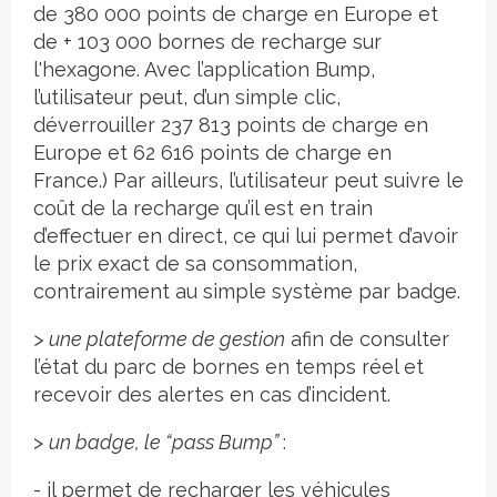
de 380 000 points de charge en Europe et
de + 103 000 bornes de recharge sur
l'hexagone. Avec l’application Bump,
l’utilisateur peut, d’un simple clic,
déverrouiller 237 813 points de charge en
Europe et 62 616 points de charge en
France.) Par ailleurs, l’utilisateur peut suivre le
coût de la recharge qu’il est en train
d’effectuer en direct, ce qui lui permet d’avoir
le prix exact de sa consommation,
contrairement au simple système par badge.
> une plateforme de gestion
afin de consulter
l’état du parc de bornes en temps réel et
recevoir des alertes en cas d’incident.
>
un badge, le “pass Bump”
:
- il permet de recharger les véhicules