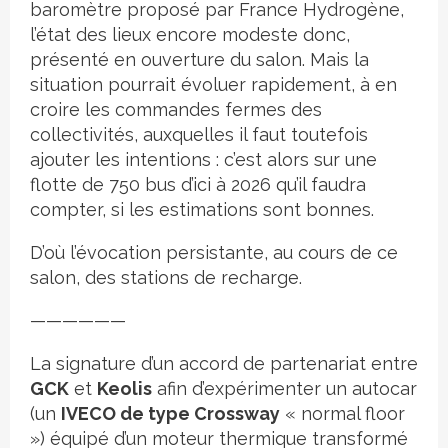
baromètre proposé par France Hydrogène,
l’état des lieux encore modeste donc,
présenté en ouverture du salon. Mais la
situation pourrait évoluer rapidement, à en
croire les commandes fermes des
collectivités, auxquelles il faut toutefois
ajouter les intentions : c’est alors sur une
flotte de 750 bus d’ici à 2026 qu’il faudra
compter, si les estimations sont bonnes.
D’où l’évocation persistante, au cours de ce
salon, des stations de recharge.
——————
La signature d’un accord de partenariat entre
GCK
et
Keolis
afin d’expérimenter un autocar
(un
IVECO de type Crossway
« normal floor
») équipé d’un moteur thermique transformé