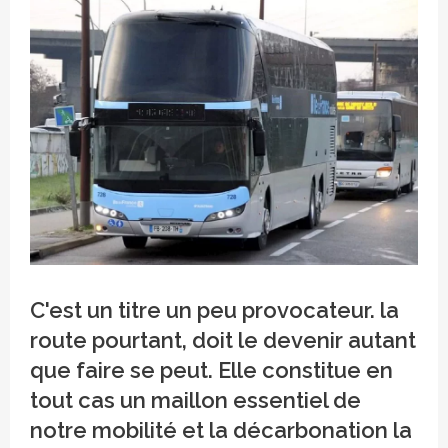
Crédit photo IDFM
C'est un titre un peu provocateur. la
route pourtant, doit le devenir autant
que faire se peut. Elle constitue en
tout cas un maillon essentiel de
notre mobilité et la décarbonation la