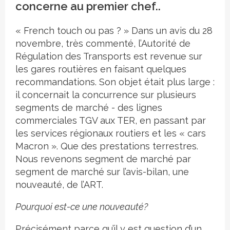
concerne au premier chef..
« French touch ou pas ? » Dans un avis du 28
novembre, très commenté, l’Autorité de
Régulation des Transports est revenue sur
les gares routières en faisant quelques
recommandations. Son objet était plus large :
il concernait la concurrence sur plusieurs
segments de marché - des lignes
commerciales TGV aux TER, en passant par
les services régionaux routiers et les « cars
Macron ». Que des prestations terrestres.
Nous revenons segment de marché par
segment de marché sur l’avis-bilan, une
nouveauté, de l’ART.
Pourquoi est-ce une nouveauté?
Précisément parce qu’il y est question d’un