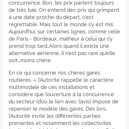
concurrence. Bon, les prix partent toujours
de très bas. On entend des prix qui grimpent
à une date proche du départ, c’est
regrettable. Mais tout le monde s’y est mis.
Aujourd’hui, sur certaines lignes, comme celle
de Paris - Bordeaux, malheur à celui qui s’y
prend trop tard…Alors quand il existe une
alternative aérienne, il n’est pas rare qu’elle
soit...moins chère.
En ce qui concerne nos chères gares
routières, « l’Autorité rappelle le caractère
multimodale de ces installations et
considère que l’ouverture à la concurrence
du secteur (d’où le lien avec l’avis) impose de
repenser le modèle des gares. Dés lors,
l’Autorité invite les différentes parties
prenantes et notamment les collectivités