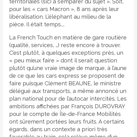
territoriales (sic) à s’emparer du sujet ». Soit,
pour les « cars Macron », 8 ans après leur
libéralisation. L’éléphant au milieu de la
pièce. Il était temps....
La French Touch en matière de gare routière
(qualité, services, …) reste encore à trouver.
C’est plutôt, à quelques exceptions près, un
« peu mieux faire » dont il serait question
plutôt qu’une vraie image de marque, à l’aune
de ce que les cars express se proposent de
faire puisque Clément BEAUNE, le ministre
délégué aux transports, a même annoncé un
plan national pour de l’autocar intercités. Les
ambitions affichées par François DUROVRAY
pour le compte de Île-de-France Mobilités
ont sûrement portées leurs fruits. A certains
égards, dans un contexte a priori très
favorable au train, cela relève même d’un