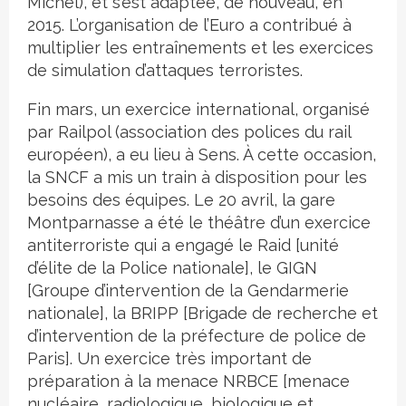
Michel), et s’est adaptée, de nouveau, en
2015. L’organisation de l’Euro a contribué à
multiplier les entraînements et les exercices
de simulation d’attaques terroristes.
Fin mars, un exercice international, organisé
par Railpol (association des polices du rail
européen), a eu lieu à Sens. À cette occasion,
la SNCF a mis un train à disposition pour les
besoins des équipes. Le 20 avril, la gare
Montparnasse a été le théâtre d’un exercice
antiterroriste qui a engagé le Raid [unité
d’élite de la Police nationale], le GIGN
[Groupe d’intervention de la Gendarmerie
nationale], la BRIPP [Brigade de recherche et
d’intervention de la préfecture de police de
Paris]. Un exercice très important de
préparation à la menace NRBCE [menace
nucléaire, radiologique, biologique et