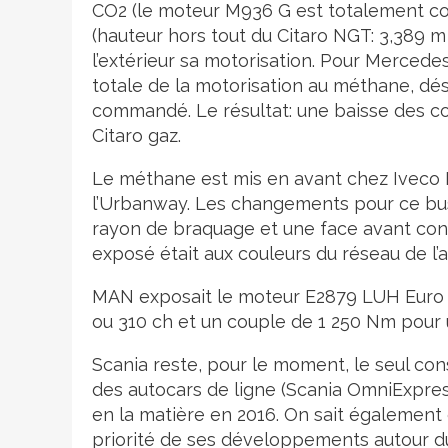
CO2 (le moteur M936 G est totalement com
(hauteur hors tout du Citaro NGT: 3,389 m
l’extérieur sa motorisation. Pour Merced
totale de la motorisation au méthane, d
commandé. Le résultat: une baisse des c
Citaro gaz.
Le méthane est mis en avant chez Iveco Bu
l’Urbanway. Les changements pour ce bus 
rayon de braquage et une face avant con
exposé était aux couleurs du réseau de l
MAN exposait le moteur E2879 LUH Euro V
ou 310 ch et un couple de 1 250 Nm pour u
Scania reste, pour le moment, le seul co
des autocars de ligne (Scania OmniExpres
en la matière en 2016. On sait également
priorité de ses développements autour du 