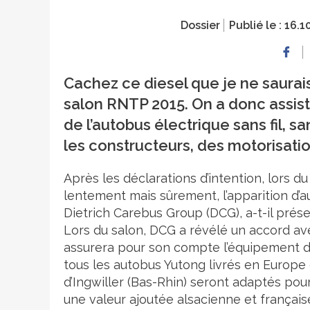
Dossier
Publié le :
16.1
Cachez ce diesel que je ne saurais 
salon RNTP 2015. On a donc assist
de l’autobus électrique sans fil, s
les constructeurs, des motorisati
Après les déclarations d’intention, lors d
lentement mais sûrement, l’apparition d’au
Dietrich Carebus Group (DCG), a-t-il prése
Lors du salon, DCG a révélé un accord ave
assurera pour son compte l’équipement de
tous les autobus Yutong livrés en Europe 
d’Ingwiller (Bas-Rhin) seront adaptés pou
une valeur ajoutée alsacienne et françai