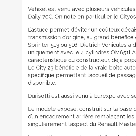
Vehixel est venu avec plusieurs véhicule
Daily 70C. On note en particulier le Cityo
L’astuce permet d’éviter un coûteux déca
transmission d’origine, au grand bénéfice
Sprinter 513 ou 516, Dietrich Véhicules a
uniquement avec le 4 cylindres OM651LA) q
caractéristique du constructeur, déjà popu
Le City 23 bénéficie de la vraie boîte a
spécifique permettant l’accueil de passa
disponible.
Durisotti est aussi venu à Eurexpo avec s
Le modèle exposé, construit sur la base d
d’un encadrement arrière remplaçant les 
singulièrement l’aspect du Renault Maste