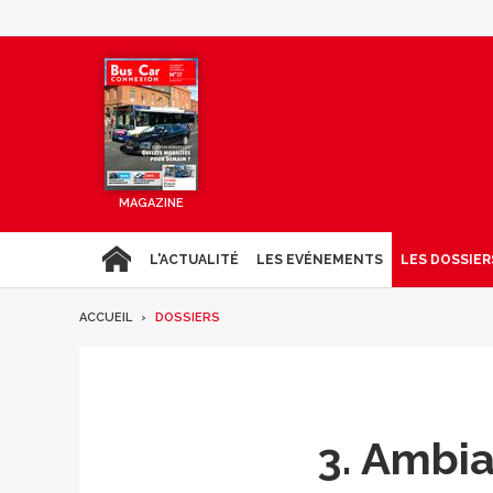
MAGAZINE
L'ACTUALITÉ
LES EVÉNEMENTS
LES DOSSIER
ACCUEIL
DOSSIERS
3. Ambia