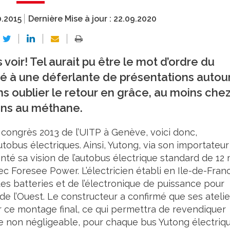
0.2015
Dernière Mise à jour :
22.09.2020
voir! Tel aurait pu être le mot d’ordre du
é à une déferlante de présentations autou
ans oublier le retour en grâce, au moins che
ons au méthane.
u congrès 2013 de l’UITP à Genève, voici donc,
tobus électriques. Ainsi, Yutong, via son importateur
nté sa vision de l’autobus électrique standard de 12 
c Foresee Power. L’électricien établi en Ile-de-Fran
s batteries et de l’électronique de puissance pour
de l’Ouest. Le constructeur a confirmé que ses atelie
r ce montage final, ce qui permettra de revendiquer
se non négligeable, pour chaque bus Yutong électriq