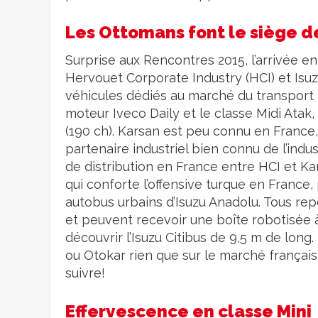
Les Ottomans font le siège de
Surprise aux Rencontres 2015, l’arrivée en
Hervouet Corporate Industry (HCI) et Isu
véhicules dédiés au marché du transport p
moteur Iveco Daily et le classe Midi Atak, 
(190 ch). Karsan est peu connu en France, 
partenaire industriel bien connu de l’indu
de distribution en France entre HCI et Kars
qui conforte l’offensive turque en France
autobus urbains d’Isuzu Anadolu. Tous re
et peuvent recevoir une boîte robotisée à
découvrir l’Isuzu Citibus de 9,5 m de long
ou Otokar rien que sur le marché français
suivre!
Effervescence en classe Mini