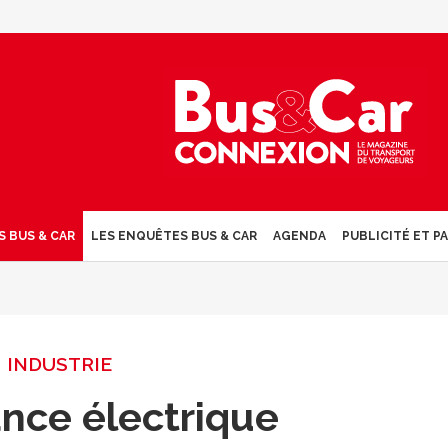
S BUS & CAR
LES ENQUÊTES BUS & CAR
AGENDA
PUBLICITÉ ET P
INDUSTRIE
nce électrique