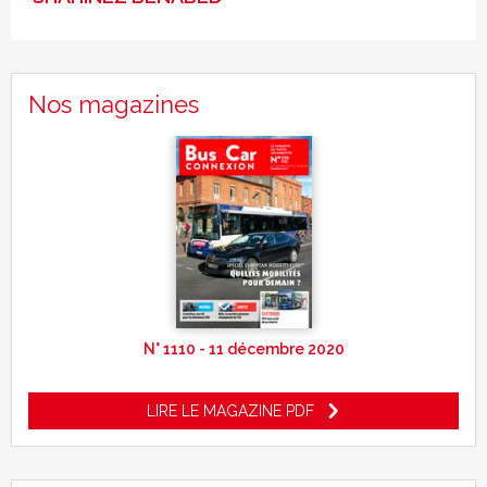
Nos magazines
N° 1110 - 11 décembre 2020
LIRE LE MAGAZINE PDF