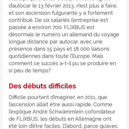
d’autocar le 13 février 2013, n’est plus à faire,
et son ascension fulgurante y a fortement
contribué. De six salariés l’entreprise est
passée à environ 700. FLiXBUS est
désormais le numéro un allemand du voyage
longue distance par autocar, avec une
présence dans 15 pays et 18 000 liaisons
quotidiennes dans toute l’Europe. Mais
comment ce succès a-t-il pu se produire en
si peu de temps?
Des débuts difficiles
Difficile pourtant d’imaginer, en 2011, que
l’ascension allait être aussi rapide. Comme
l’explique André Schwämmlein cofondateur
de FLiXBUS, les débuts en Allemagne ont
été loin d’être faciles. D’abord, parce qu’avec