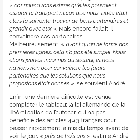
«
car nous avons estimé qu’elles pouvaient
assurer le transport mieux que nous. L’idée était
alors la suivante: trouver de bons partenaires et
grandir avec eux
». Mais encore fallait-il
convaincre ces partenaires.
Malheureusement, «
avant qu’on ne lance nos
premières lignes, cela n’a pas été simple. Nous
étions jeunes, inconnus du secteur, et nous
n’avions rien pour convaincre les futurs
partenaires que les solutions que nous
proposions était bonnes
», se souvient André.
Enfin, une dernière difficulté est venue
compléter le tableau: la loi allemande de la
libéralisation de l’autocar, qui n’a pas
bénéficié des articles 49.3 français pour
passer rapidement, a mis du temps avant de
voir le jour, «
près de trois ans
», estime André