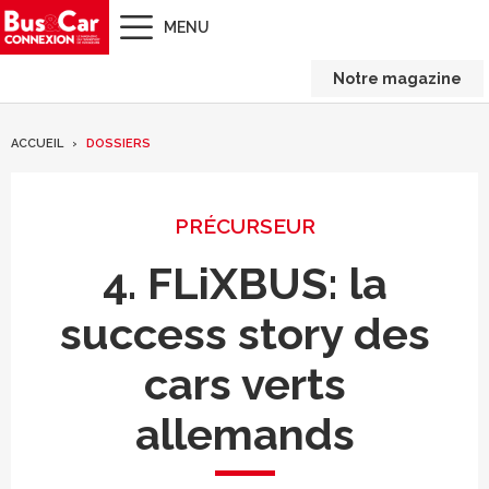
MENU
Notre magazine
ACCUEIL
DOSSIERS
PRÉCURSEUR
4. FLiXBUS: la
success story des
cars verts
allemands