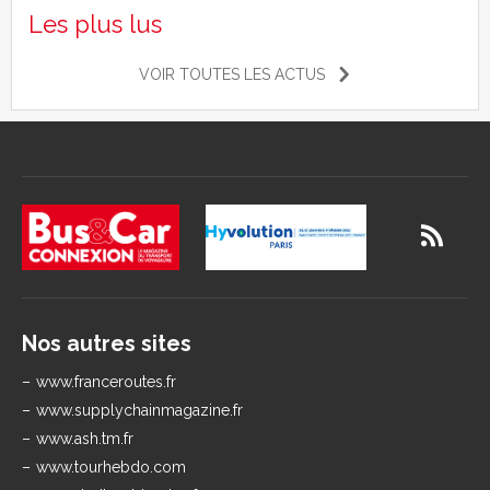
Les plus lus
VOIR TOUTES LES ACTUS
Nos autres sites
www.franceroutes.fr
www.supplychainmagazine.fr
www.ash.tm.fr
www.tourhebdo.com