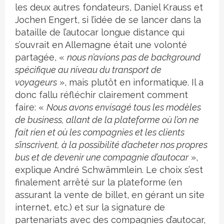
les deux autres fondateurs, Daniel Krauss et
Jochen Engert, si l’idée de se lancer dans la
bataille de l’autocar longue distance qui
s’ouvrait en Allemagne était une volonté
partagée, «
nous n’avions pas de background
spécifique au niveau du transport de
voyageurs
», mais plutôt en informatique. Il a
donc fallu réfléchir clairement comment
faire: «
Nous avons envisagé tous les modèles
de business, allant de la plateforme où l’on ne
fait rien et où les compagnies et les clients
s’inscrivent, à la possibilité d’acheter nos propres
bus et de devenir une compagnie d’autocar
»,
explique André Schwämmlein. Le choix s’est
finalement arrêté sur la plateforme (en
assurant la vente de billet, en gérant un site
internet, etc.) et sur la signature de
partenariats avec des compagnies d’autocar,