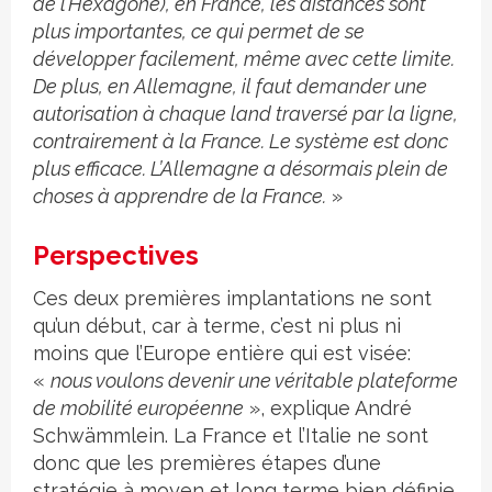
de l’Hexagone), en France, les distances sont
plus importantes, ce qui permet de se
développer facilement, même avec cette limite.
De plus, en Allemagne, il faut demander une
autorisation à chaque land traversé par la ligne,
contrairement à la France. Le système est donc
plus efficace. L’Allemagne a désormais plein de
choses à apprendre de la France.
»
Perspectives
Ces deux premières implantations ne sont
qu’un début, car à terme, c’est ni plus ni
moins que l’Europe entière qui est visée:
«
nous voulons devenir une véritable plateforme
de mobilité européenne
», explique André
Schwämmlein. La France et l’Italie ne sont
donc que les premières étapes d’une
stratégie à moyen et long terme bien définie.