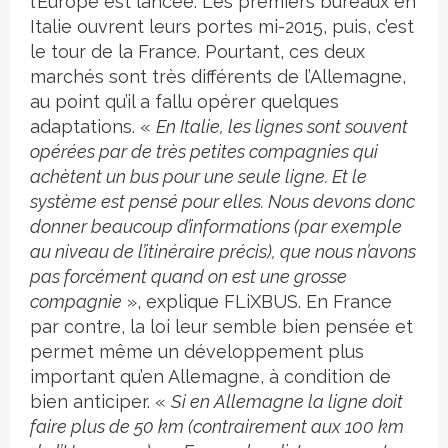
l’Europe est lancée. Les premiers bureaux en
Italie ouvrent leurs portes mi-2015, puis, c’est
le tour de la France. Pourtant, ces deux
marchés sont très différents de l’Allemagne,
au point qu’il a fallu opérer quelques
adaptations. «
En Italie, les lignes sont souvent
opérées par de très petites compagnies qui
achètent un bus pour une seule ligne. Et le
système est pensé pour elles. Nous devons donc
donner beaucoup d’informations (par exemple
au niveau de l’itinéraire précis), que nous n’avons
pas forcément quand on est une grosse
compagnie
», explique FLiXBUS. En France
par contre, la loi leur semble bien pensée et
permet même un développement plus
important qu’en Allemagne, à condition de
bien anticiper. «
Si en Allemagne la ligne doit
faire plus de 50 km (contrairement aux 100 km