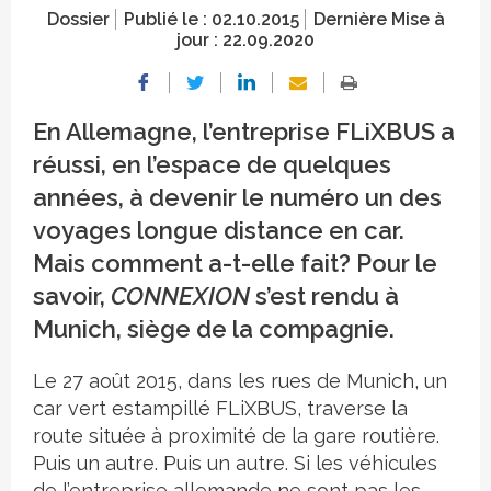
Dossier
Publié le :
02.10.2015
Dernière Mise à
jour :
22.09.2020
En Allemagne, l’entreprise FLiXBUS a
réussi, en l’espace de quelques
années, à devenir le numéro un des
voyages longue distance en car.
Mais comment a-t-elle fait? Pour le
savoir,
CONNEXION
s’est rendu à
Munich, siège de la compagnie.
Le 27 août 2015, dans les rues de Munich, un
car vert estampillé FLiXBUS, traverse la
route située à proximité de la gare routière.
Puis un autre. Puis un autre. Si les véhicules
de l’entreprise allemande ne sont pas les