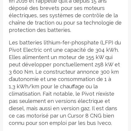
fin 2016 et rappelle qu’il a depuis 15 ans
déposé des brevets pour ses moteurs
électriques, ses systèmes de contrôle de la
chaîne de traction ou pour sa technologie de
protection des batteries.
Les batteries lithium-fer-phosphate (LFP) du
Pivot Electric ont une capacité de 304 kWh.
Elles alimentent un moteur de 155 kW qui
peut développer ponctuellement 258 kW et
3 600 Nm. Le constructeur annonce 300 km
d’autonomie et une consommation de 1 à
1,3 kWh/km pour le chauffage ou la
climatisation. Fait notable, le Pivot n’existe
pas seulement en versions électrique et
diesel, mais aussi en version gaz. Il est dans
ce cas motorisé par un Cursor 8 CNG bien
connu pour son emploi par les bus Iveco.