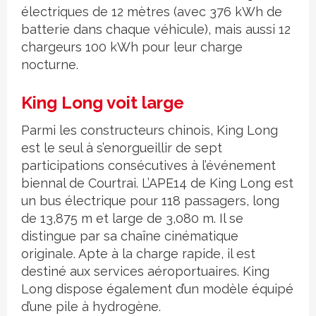
électriques de 12 mètres (avec 376 kWh de
batterie dans chaque véhicule), mais aussi 12
chargeurs 100 kWh pour leur charge
nocturne.
King Long voit large
Parmi les constructeurs chinois, King Long
est le seul à s’enorgueillir de sept
participations consécutives à l’événement
biennal de Courtrai. L’APE14 de King Long est
un bus électrique pour 118 passagers, long
de 13,875 m et large de 3,080 m. Il se
distingue par sa chaîne cinématique
originale. Apte à la charge rapide, il est
destiné aux services aéroportuaires. King
Long dispose également d’un modèle équipé
d’une pile à hydrogène.