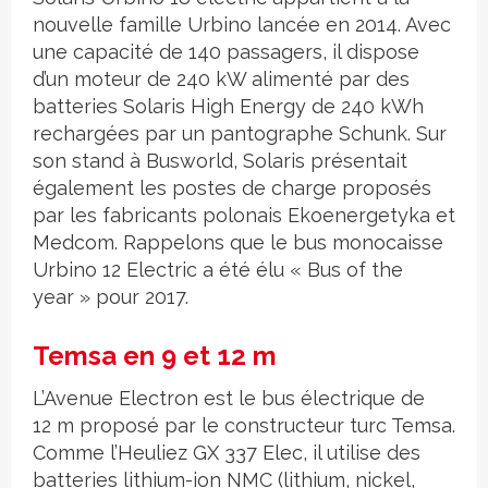
nouvelle famille Urbino lancée en 2014. Avec
une capacité de 140 passagers, il dispose
d’un moteur de 240 kW alimenté par des
batteries Solaris High Energy de 240 kWh
rechargées par un pantographe Schunk. Sur
son stand à Busworld, Solaris présentait
également les postes de charge proposés
par les fabricants polonais Ekoenergetyka et
Medcom. Rappelons que le bus monocaisse
Urbino 12 Electric a été élu « Bus of the
year » pour 2017.
Temsa en 9 et 12 m
L’Avenue Electron est le bus électrique de
12 m proposé par le constructeur turc Temsa.
Comme l’Heuliez GX 337 Elec, il utilise des
batteries lithium-ion NMC (lithium, nickel,