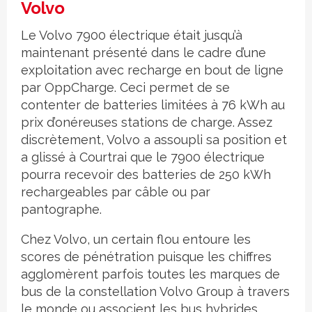
Volvo
Le Volvo 7900 électrique était jusqu’à
maintenant présenté dans le cadre d’une
exploitation avec recharge en bout de ligne
par OppCharge. Ceci permet de se
contenter de batteries limitées à 76 kWh au
prix d’onéreuses stations de charge. Assez
discrètement, Volvo a assoupli sa position et
a glissé à Courtrai que le 7900 électrique
pourra recevoir des batteries de 250 kWh
rechargeables par câble ou par
pantographe.
Chez Volvo, un certain flou entoure les
scores de pénétration puisque les chiffres
agglomèrent parfois toutes les marques de
bus de la constellation Volvo Group à travers
le monde ou associent les bus hybrides,