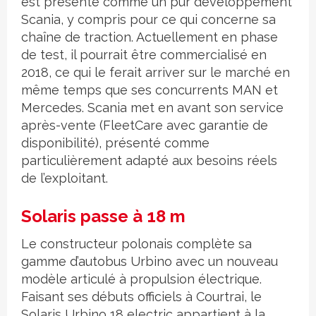
est présenté comme un pur développement
Scania, y compris pour ce qui concerne sa
chaîne de traction. Actuellement en phase
de test, il pourrait être commercialisé en
2018, ce qui le ferait arriver sur le marché en
même temps que ses concurrents MAN et
Mercedes. Scania met en avant son service
après-vente (FleetCare avec garantie de
disponibilité), présenté comme
particulièrement adapté aux besoins réels
de l’exploitant.
Solaris passe à 18 m
Le constructeur polonais complète sa
gamme d’autobus Urbino avec un nouveau
modèle articulé à propulsion électrique.
Faisant ses débuts officiels à Courtrai, le
Solaris Urbino 18 electric appartient à la