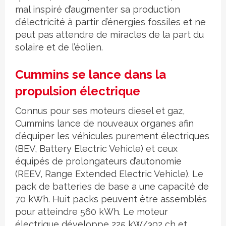
mal inspiré d’augmenter sa production
d’électricité à partir d’énergies fossiles et ne
peut pas attendre de miracles de la part du
solaire et de l’éolien.
Cummins se lance dans la
propulsion électrique
Connus pour ses moteurs diesel et gaz,
Cummins lance de nouveaux organes afin
d’équiper les véhicules purement électriques
(BEV, Battery Electric Vehicle) et ceux
équipés de prolongateurs d’autonomie
(REEV, Range Extended Electric Vehicle). Le
pack de batteries de base a une capacité de
70 kWh. Huit packs peuvent être assemblés
pour atteindre 560 kWh. Le moteur
électrique développe 225 kW/302 ch et