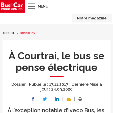
MENU
Notre magazine
ACCUEIL
DOSSIERS
À Courtrai, le bus se
pense électrique
Dossier
Publié le :
17.11.2017
Dernière Mise à
jour :
24.09.2020
À l’exception notable d’Iveco Bus, les