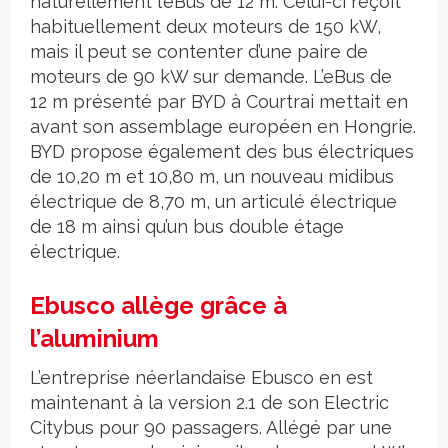
naturellement l’eBus de 12 m. Celui-ci reçoit
habituellement deux moteurs de 150 kW,
mais il peut se contenter d’une paire de
moteurs de 90 kW sur demande. L’eBus de
12 m présenté par BYD à Courtrai mettait en
avant son assemblage européen en Hongrie.
BYD propose également des bus électriques
de 10,20 m et 10,80 m, un nouveau midibus
électrique de 8,70 m, un articulé électrique
de 18 m ainsi qu’un bus double étage
électrique.
Ebusco allège grâce à
l’aluminium
L’entreprise néerlandaise Ebusco en est
maintenant à la version 2.1 de son Electric
Citybus pour 90 passagers. Allégé par une