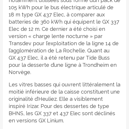
notamment utilisées sous forme d’un pack de
105 kWh pour le bus électrique articulé de
18 m type GX 437 Elec, à comparer aux
batteries de 360 kWh qui équipent le GX 337
Elec de 12 m. Ce dernier a été choisi en
version « charge lente nocturne » par
Transdev pour l’exploitation de la ligne 14 de
l’agglomération de La Rochelle. Quant au
GX 437 Elec, il a été retenu par Tide Buss
pour la desserte d’une ligne à Trondheim en
Norvège.
Les vitres basses qui ouvrent littéralement la
moitié inférieure de la caisse constituent une
originalité d’Heuliez. Elle a visiblement
inspiré Irizar. Pour des dessertes de type
BHNS, les GX 337 et 437 Elec sont déclinés
en versions GX Linium.