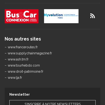
Nos autres sites
www.franceroutes.fr
www.supplychainmagazine.fr
www.ash.tm.fr
www.tourhebdo.com
www.droit-patrimoine.fr
www.lja.fr
Newsletter
S'INSCRIRE À NOTRE NEWSLETTERS