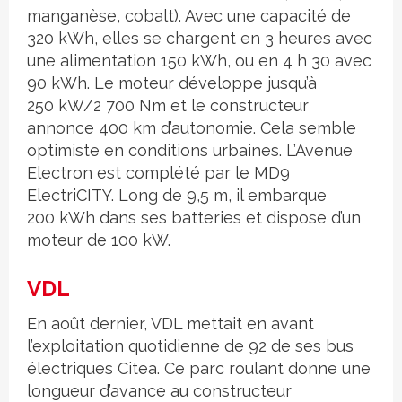
manganèse, cobalt). Avec une capacité de
320 kWh, elles se chargent en 3 heures avec
une alimentation 150 kWh, ou en 4 h 30 avec
90 kWh. Le moteur développe jusqu’à
250 kW/2 700 Nm et le constructeur
annonce 400 km d’autonomie. Cela semble
optimiste en conditions urbaines. L’Avenue
Electron est complété par le MD9
ElectriCITY. Long de 9,5 m, il embarque
200 kWh dans ses batteries et dispose d’un
moteur de 100 kW.
VDL
En août dernier, VDL mettait en avant
l’exploitation quotidienne de 92 de ses bus
électriques Citea. Ce parc roulant donne une
longueur d’avance au constructeur