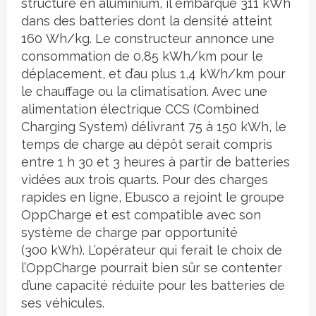
structure en aluminium, il embarque 311 kWh
dans des batteries dont la densité atteint
160 Wh/kg. Le constructeur annonce une
consommation de 0,85 kWh/km pour le
déplacement, et d’au plus 1,4 kWh/km pour
le chauffage ou la climatisation. Avec une
alimentation électrique CCS (Combined
Charging System) délivrant 75 à 150 kWh, le
temps de charge au dépôt serait compris
entre 1 h 30 et 3 heures à partir de batteries
vidées aux trois quarts. Pour des charges
rapides en ligne, Ebusco a rejoint le groupe
OppCharge et est compatible avec son
système de charge par opportunité
(300 kWh). L’opérateur qui ferait le choix de
l’OppCharge pourrait bien sûr se contenter
d’une capacité réduite pour les batteries de
ses véhicules.