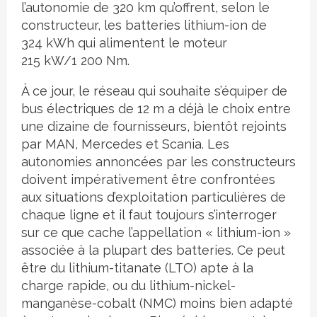
l’autonomie de 320 km qu’offrent, selon le
constructeur, les batteries lithium-ion de
324 kWh qui alimentent le moteur
215 kW/1 200 Nm.
À ce jour, le réseau qui souhaite s’équiper de
bus électriques de 12 m a déjà le choix entre
une dizaine de fournisseurs, bientôt rejoints
par MAN, Mercedes et Scania. Les
autonomies annoncées par les constructeurs
doivent impérativement être confrontées
aux situations d’exploitation particulières de
chaque ligne et il faut toujours s’interroger
sur ce que cache l’appellation « lithium-ion »
associée à la plupart des batteries. Ce peut
être du lithium-titanate (LTO) apte à la
charge rapide, ou du lithium-nickel-
manganèse-cobalt (NMC) moins bien adapté