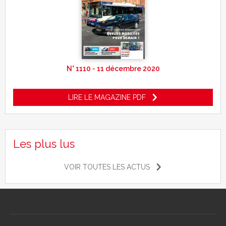
N° 1110 - 11 décembre 2020
LIRE LE MAGAZINE PDF
Les plus lus
VOIR TOUTES LES ACTUS