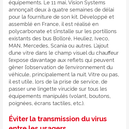
équipements. Le 11 mai, Vision Systems
annonçait deux à quatre semaines de délai
pour la fourniture de son kit. Développé et
assemblé en France, il est réalisé en
polycarbonate et s’installe sur les portillons
existants des bus Bolloré, Heuliez, Iveco,
MAN, Mercedes, Scania ou autres. L’ajout
d’une vitre dans le champ visuel du chauffeur
l’expose davantage aux reflets qui peuvent
gêner l’observation de l’environnement du
véhicule, principalement la nuit. Vitre ou pas,
il est utile, lors de la prise de service, de
passer une lingette virucide sur tous les
équipements manipulés (volant, boutons,
poignées, écrans tactiles, etc.).
Éviter la transmission du virus
entre les usagers