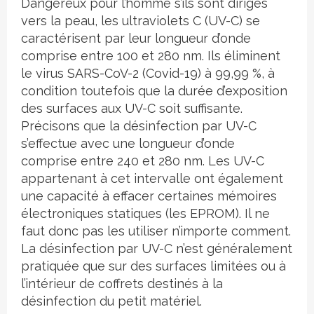
Dangereux pour l’homme s’ils sont dirigés
vers la peau, les ultraviolets C (UV-C) se
caractérisent par leur longueur d’onde
comprise entre 100 et 280 nm. Ils éliminent
le virus SARS-CoV-2 (Covid-19) à 99,99 %, à
condition toutefois que la durée d’exposition
des surfaces aux UV-C soit suffisante.
Précisons que la désinfection par UV-C
s’effectue avec une longueur d’onde
comprise entre 240 et 280 nm. Les UV-C
appartenant à cet intervalle ont également
une capacité à effacer certaines mémoires
électroniques statiques (les EPROM). Il ne
faut donc pas les utiliser n’importe comment.
La désinfection par UV-C n’est généralement
pratiquée que sur des surfaces limitées ou à
l’intérieur de coffrets destinés à la
désinfection du petit matériel.