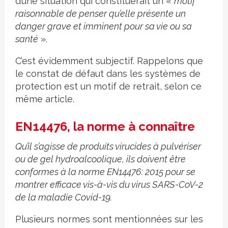
d’une situation qui constituerait un «
motif
raisonnable de penser qu’elle présente un
danger grave et imminent pour sa vie ou sa
santé
».
C’est évidemment subjectif. Rappelons que
le constat de défaut dans les systèmes de
protection est un motif de retrait, selon ce
même article.
EN14476, la norme à connaître
Qu’il s’agisse de produits virucides à pulvériser
ou de gel hydroalcoolique, ils doivent être
conformes à la norme EN14476: 2015 pour se
montrer efficace vis-à-vis du virus SARS-CoV-2
de la maladie Covid-19.
Plusieurs normes sont mentionnées sur les