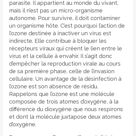
parasite. Il appartient au monde du vivant,
mais il n’est pas un micro-organisme
autonome. Pour survivre, il doit contaminer
un organisme hôte. C’est pourquoi l’action de
l’ozone destinée à inactiver un virus est
indirecte. Elle contribue à bloquer les
récepteurs viraux qui créent le lien entre le
virus et la cellule à envahir. Il s’agit donc
d’empêcher la reproduction virale au cours
de sa première phase, celle de l’invasion
cellulaire. Un avantage de la désinfection à
l’ozone est son absence de résidu.
Rappelons que l’ozone est une molécule
composée de trois atomes d’oxygène, à la
différence du dioxygène que nous respirons
et dont la molécule juxtapose deux atomes
d’oxygène.