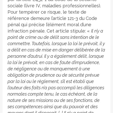
sociale (livre IV, maladies professionnelles).
Pour tempérer ce risque, le texte de
référence demeure l’article 121-3 du Code
pénal qui précise l’élément moral d’une
infraction pénale. Cet article stipule: «
Il n’y a
point de crime ou de délit sans intention de le
commettre. Toutefois, lorsque la loi le prévoit, il y
a délit en cas de mise en danger délibérée de la
personne d’autrui. Il y a également délit, lorsque
la loi le prévoit, en cas de faute d’imprudence,
de négligence ou de manquement à une
obligation de prudence ou de sécurité prévue
par la loi ou le règlement, s’il est établi que
l’auteur des faits n’a pas accompli les diligences
normales compte tenu, le cas échéant, de la
nature de ses missions ou de ses fonctions, de
ses compétences ainsi que du pouvoir et des
moyens dont il disposait. […] Il n’y a point de