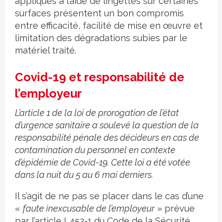
appliqués à l’aide de lingettes sur certaines
surfaces présentent un bon compromis
entre efficacité, facilité de mise en œuvre et
limitation des dégradations subies par le
matériel traité.
Covid-19 et responsabilité de
l’employeur
L’article 1 de la loi de prorogation de l’état
d’urgence sanitaire a soulevé la question de la
responsabilité pénale des décideurs en cas de
contamination du personnel en contexte
d’épidémie de Covid-19. Cette loi a été votée
dans la nuit du 5 au 6 mai derniers.
Il s’agit de ne pas se placer dans le cas d’une
«
faute inexcusable de l’employeur
» prévue
par l’article L452-1 du Code de la Sécurité