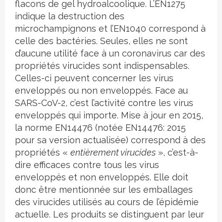
flacons de gel hydroalcoolique. L’EN1275
indique la destruction des
microchampignons et l’EN1040 correspond à
celle des bactéries. Seules, elles ne sont
d’aucune utilité face à un coronavirus car des
propriétés virucides sont indispensables.
Celles-ci peuvent concerner les virus
enveloppés ou non enveloppés. Face au
SARS-CoV-2, c’est l’activité contre les virus
enveloppés qui importe. Mise à jour en 2015,
la norme EN14476 (notée EN14476: 2015
pour sa version actualisée) correspond à des
propriétés «
entièrement virucides
», c’est-à-
dire efficaces contre tous les virus
enveloppés et non enveloppés. Elle doit
donc être mentionnée sur les emballages
des virucides utilisés au cours de l’épidémie
actuelle. Les produits se distinguent par leur