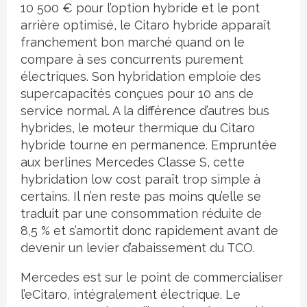
10 500 € pour l’option hybride et le pont
arrière optimisé, le Citaro hybride apparaît
franchement bon marché quand on le
compare à ses concurrents purement
électriques. Son hybridation emploie des
supercapacités conçues pour 10 ans de
service normal. A la différence d’autres bus
hybrides, le moteur thermique du Citaro
hybride tourne en permanence. Empruntée
aux berlines Mercedes Classe S, cette
hybridation low cost paraît trop simple à
certains. Il n’en reste pas moins qu’elle se
traduit par une consommation réduite de
8,5 % et s’amortit donc rapidement avant de
devenir un levier d’abaissement du TCO.
Mercedes est sur le point de commercialiser
l’eCitaro, intégralement électrique. Le