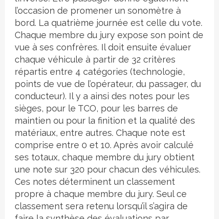
l’occasion de promener un sonomètre à
bord. La quatrième journée est celle du vote.
Chaque membre du jury expose son point de
vue à ses confrères. Il doit ensuite évaluer
chaque véhicule à partir de 32 critères
répartis entre 4 catégories (technologie,
points de vue de l’opérateur, du passager, du
conducteur). Il y a ainsi des notes pour les
sièges, pour le TCO, pour les barres de
maintien ou pour la finition et la qualité des
matériaux, entre autres. Chaque note est
comprise entre 0 et 10. Après avoir calculé
ses totaux, chaque membre du jury obtient
une note sur 320 pour chacun des véhicules.
Ces notes déterminent un classement
propre à chaque membre du jury. Seul ce
classement sera retenu lorsqu’il s’agira de
faire la synthèse des évaluations par