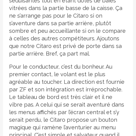
séduisantes tout en étant dotés de baies
vitrées dans la partie basse de la caisse. Ça
ne s’arrange pas pour le Citaro si on
s’aventure dans sa partie arrière, plutôt
sombre et peu accueillante si on le compare
à celles des autres compétiteurs. Ajoutons
que notre Citaro est privé de porte dans sa
partie arrière. Bref, ça part mal.
Pour le conducteur, c’est du bonheur. Au
premier contact, le volant est le plus
agréable au toucher. La direction est fournie
par ZF et son intégration est irréprochable.
Le tableau de bord est très clair et il ne
vibre pas. A celui qui se serait aventuré dans
les menus affichés par l’écran central et s’y
serait perdu, le Citaro propose un bouton
magique qui ramène l’aventurier au menu
principal. C’est simple et salvateur quand il