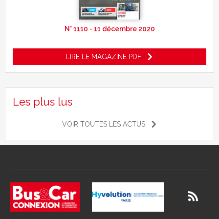
N° 1110 - 11 décembre 2020
LIRE LE MAGAZINE PDF
Les plus lus
VOIR TOUTES LES ACTUS