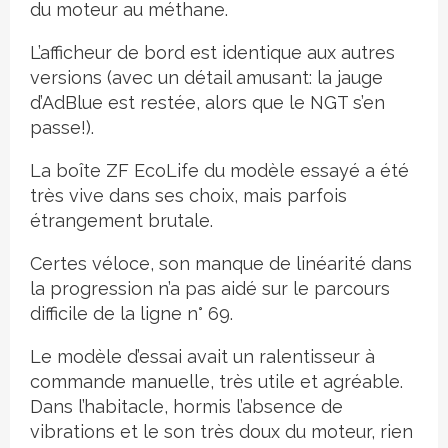
du moteur au méthane.
L’afficheur de bord est identique aux autres
versions (avec un détail amusant: la jauge
d’AdBlue est restée, alors que le NGT s’en
passe!).
La boîte ZF EcoLife du modèle essayé a été
très vive dans ses choix, mais parfois
étrangement brutale.
Certes véloce, son manque de linéarité dans
la progression n’a pas aidé sur le parcours
difficile de la ligne n° 69.
Le modèle d’essai avait un ralentisseur à
commande manuelle, très utile et agréable.
Dans l’habitacle, hormis l’absence de
vibrations et le son très doux du moteur, rien