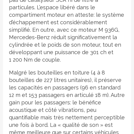
particules. L’espace libéré dans le
compartiment moteur en atteste: le système
d’échappement est considérablement
simplifié. En outre, avec ce moteur M 936G,
Mercedes-Benz réduit significativement la
cylindrée et le poids de son moteur, tout en
développant une puissance de 301 ch et
1 200 Nm de couple.
Malgré les bouteilles en toiture (4 à 8
bouteilles de 227 litres unitaires), il préserve
les capacités en passagers (96 en standard
12 m et 153 passagers en articulé 18 m). Autre
gain pour les passagers: le bénéfice
acoustique et côté vibrations, peu
quantifiable mais très nettement perceptible
une fois à bord. La « qualité de son » est
même meilleure que sur certains véhicules