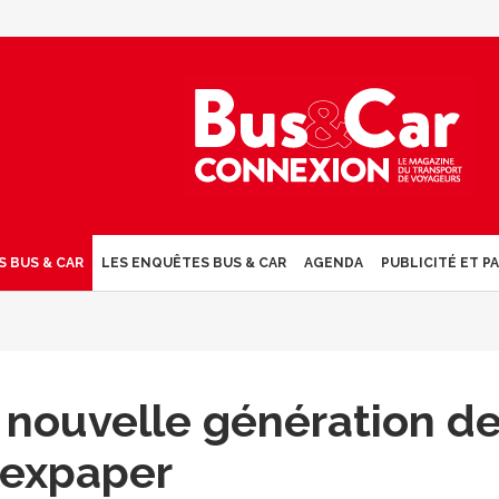
S BUS & CAR
LES ENQUÊTES BUS & CAR
AGENDA
PUBLICITÉ ET P
a nouvelle génération d
lexpaper