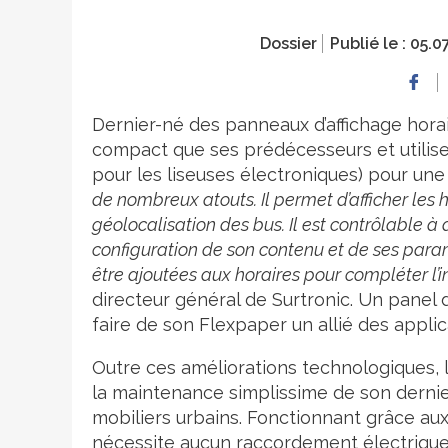
Dossier
Publié le :
05.0
Dernier-né des panneaux d’affichage horair
compact que ses prédécesseurs et utilise
pour les liseuses électroniques) pour une l
de nombreux atouts. Il permet d’afficher les 
géolocalisation des bus. Il est contrôlable à d
configuration de son contenu et de ses para
être ajoutées aux horaires pour compléter l
directeur général de Surtronic. Un panel
faire de son Flexpaper un allié des appli
Outre ces améliorations technologiques, la
la maintenance simplissime de son dernie
mobiliers urbains. Fonctionnant grâce aux 
nécessite aucun raccordement électrique