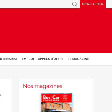
NEWSLETTER
ARTENARIAT
EMPLOI
APPELS D’OFFRE
LE MAGAZINE
Nos magazines
e