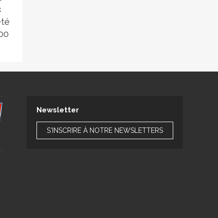
s
été
700
Newsletter
S'INSCRIRE À NOTRE NEWSLETTERS