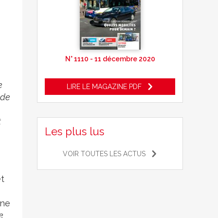
N° 1110 - 11 décembre 2020
e
LIRE LE MAGAZINE PDF
 de
t
Les plus lus
VOIR TOUTES LES ACTUS
et
 ne
e