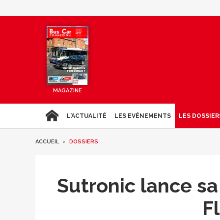
MAGAZINE
L'ACTUALITÉ
LES EVÉNEMENTS
LES DOSSIER
ACCUEIL
DOSSIERS
Sutronic lance s
F