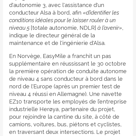
d'autonomie 3, avec l'assistance d'un
conducteur Alsa à bord, afin
«d’identifier les
conditions idéales pour le laisser rouler à un
niveau 5
[totale autonomie, NDLR]
à l’avenir»
,
indique le directeur général de la
maintenance et de l'ingénierie d'Alsa.
En Norvège, EasyMile a franchit un pas
supplémentaire en réussissant le 30 octobre
la première opération de conduite autonome
de niveau 4 sans conducteur à bord dans le
nord de l'Europe (après un premier test de
niveau 4 réussi en Allemagne). Une navette
EZ10 transporte les employés de l’entreprise
industrielle Herøya, partenaire du projet,
pour rejoindre la cantine du site, à côté de
camions, voitures, bus, piétons et cyclistes,
en traversant deux intersections. Le projet