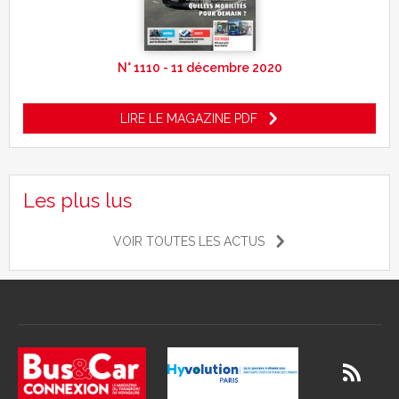
N° 1110 - 11 décembre 2020
LIRE LE MAGAZINE PDF
Les plus lus
VOIR TOUTES LES ACTUS