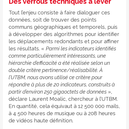
Des verrous techniques à lever
Tout l’enjeu consiste à faire dialoguer ces
données, soit de trouver des points
communs géographiques et temporels, puis
à développer des algorithmes pour identifier
les déplacements redondants et pour affiner
les résultats. «
Parmi les indicateurs identifiés
comme particulièrement intéressants, une
hiérarchie d’efficacité a été réalisée selon un
double critère pertinence/réalisabilité. À
l’UTBM, nous avons utilisé ce critère pour
répondre à plus de 20 indicateurs, construits à
partir d’environ 250 gigaoctets de données
»,
déclare Laurent Moalic, chercheur à l’UTBM.
En quantité, cela équivaut à 12 500 000 mails,
à 4 500 heures de musique ou à 208 heures
de vidéos haute définition.