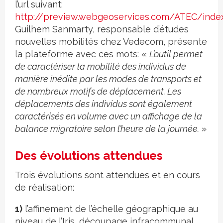
l’url suivant:
http://preview.webgeoservices.com/ATEC/index
Guilhem Sanmarty, responsable d’études
nouvelles mobilités chez Vedecom, présente
la plateforme avec ces mots: «
L’outil permet
de caractériser la mobilité des individus de
manière inédite par les modes de transports et
de nombreux motifs de déplacement. Les
déplacements des individus sont également
caractérisés en volume avec un affichage de la
balance migratoire selon l’heure de la journée.
»
Des évolutions attendues
Trois évolutions sont attendues et en cours
de réalisation:
1)
l’affinement de l’échelle géographique au
niveau de l’Iris, découpage infracommunal