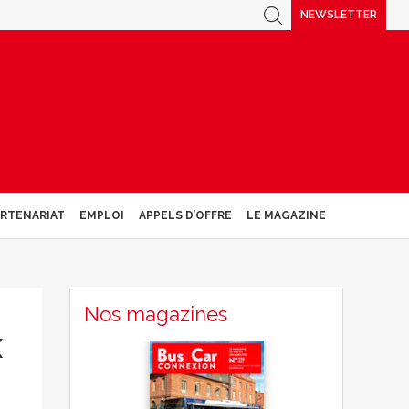
NEWSLETTER
ARTENARIAT
EMPLOI
APPELS D’OFFRE
LE MAGAZINE
Nos magazines
x