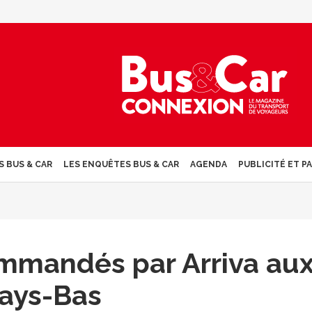
S BUS & CAR
LES ENQUÊTES BUS & CAR
AGENDA
PUBLICITÉ ET P
mmandés par Arriva au
ays-Bas