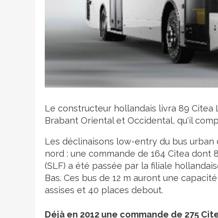
Crédit photo
Le constructeur hollandais livra 89 Citea L
Brabant Oriental et Occidental, qu'il comp
Les déclinaisons low-entry du bus urban
nord : une commande de 164 Citea dont 89
(SLF) a été passée par la filiale hollandai
Bas. Ces bus de 12 m auront une capacité
assises et 40 places debout.
Déjà en 2012 une commande de 275 Cit