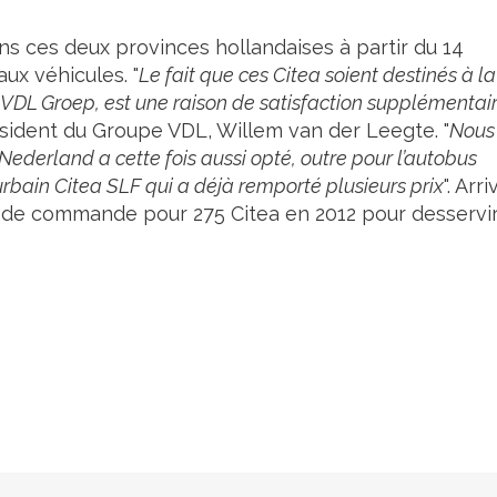
ns ces deux provinces hollandaises à partir du 14
ux véhicules. "
Le fait que ces Citea soient destinés à la
VDL Groep, est une raison de satisfaction supplémentai
ident du Groupe VDL, Willem van der Leegte. "
Nous
Nederland a cette fois aussi opté, outre pour l’autobus
urbain Citea SLF qui a déjà remporté plusieurs prix
". Arri
n de commande pour 275 Citea en 2012 pour desservi