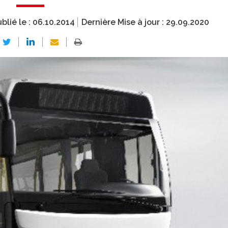
blié le :
06.10.2014
Dernière Mise à jour :
29.09.2020