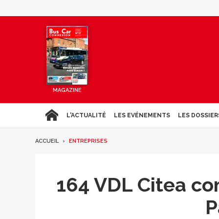
MAGAZINE
L'ACTUALITÉ
LES EVÉNEMENTS
LES DOSSIER
ACCUEIL
ENTREPRISES
164 VDL Citea co
P