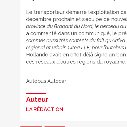
Le transporteur démarre l'exploitation da
décembre prochain et s'équipe de nouvea
province du Brabant du Nord, le berceau du 
a commenté dans un communiqué, le prés
sommes aussi très contents du fait qu’Arriva 
régional et urbain Citea LLE, pour l’autobus 
Hollande avait en effet déjà signé un bo
ces réseaux d'autres régions du royaume.
Autobus
Autocar
Auteur
LA RÉDACTION