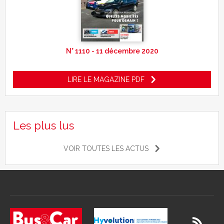
N° 1110 - 11 décembre 2020
LIRE LE MAGAZINE PDF
Les plus lus
VOIR TOUTES LES ACTUS