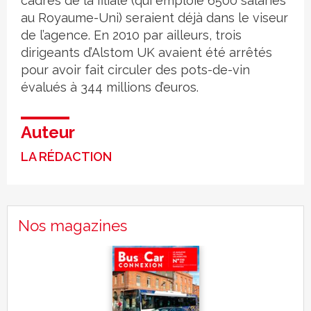
cadres de la filiale (qui emploie 6500 salariés
au Royaume-Uni) seraient déjà dans le viseur
de l’agence. En 2010 par ailleurs, trois
dirigeants d’Alstom UK avaient été arrêtés
pour avoir fait circuler des pots-de-vin
évalués à 344 millions d’euros.
Auteur
LA RÉDACTION
Nos magazines