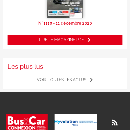
N° 1110 - 11 décembre 2020
LIRE LE MAGAZINE PDF
Les plus lus
VOIR TOUTES LES ACTUS