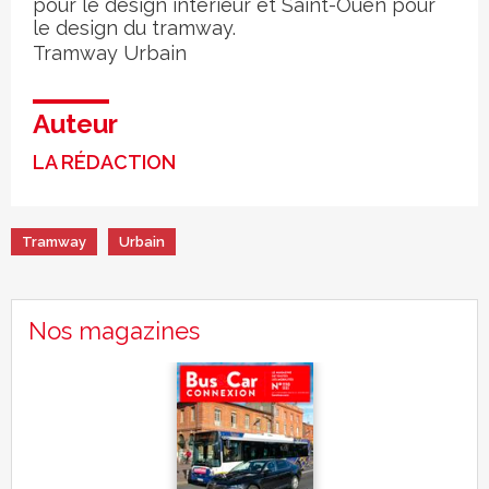
pour le design intérieur et Saint-Ouen pour
le design du tramway.
Tramway
Urbain
Auteur
LA RÉDACTION
Tramway
Urbain
Nos magazines