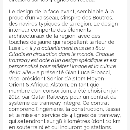
Le design de la face avant, semblable à la
proue d'un vaisseau, s'inspire des Boutres,
des navires typiques de la région. Le design
intérieur comporte des éléments
architecturaux de la région, avec des
touches de jaune qui rappellent la fleur de
Lusail. «
Il y a actuellement plus de 1 800
Citadis
en circulation dans le monde. Chaque
tramway est doté d'un design spécifique et est
personnalisé pour refléter l'image et la culture
de la ville
» a présenté Gian Luca Erbacci,
Vice-président Senior d’Alstom Moyen-
Orient & Afrique.
Alstom
, en tant que
membre d'un consortium, a été choisi en juin
2014 par Qatar Railways pour un contrat de
système de tramway intégré. Ce contrat
comprend l'ingénierie, la construction, l'essai
et la mise en service de 4 lignes de tramway,
qui s’étendront sur 38 kilomètres (dont 10 km
en souterrain) et qui incluront 30 stations.