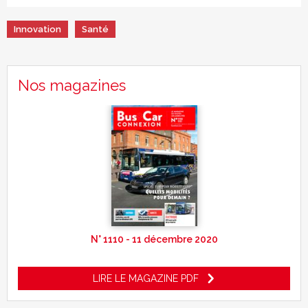
Innovation
Santé
Nos magazines
N° 1110 - 11 décembre 2020
LIRE LE MAGAZINE PDF