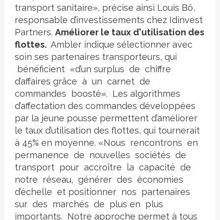
transport sanitaire», précise ainsi Louis Bô,
responsable d’investissements chez Idinvest
Partners.
Améliorer le taux d'utilisation des
flottes.
Ambler indique sélectionner avec
soin ses partenaires transporteurs, qui
bénéficient «d’un surplus de chiffre
d’affaires grâce à un carnet de
commandes boosté». Les algorithmes
d’affectation des commandes développées
par la jeune pousse permettent d’améliorer
le taux d’utilisation des flottes, qui tournerait
à 45% en moyenne. «Nous rencontrons en
permanence de nouvelles sociétés de
transport pour accroître la capacité de
notre réseau, générer des économies
d’échelle et positionner nos partenaires
sur des marchés de plus en plus
importants. Notre approche permet à tous