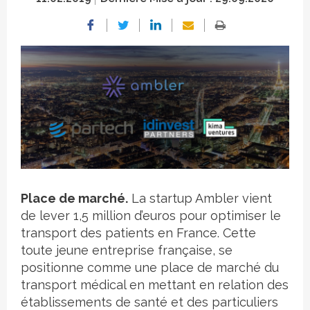
Crédit photo
Place de marché.
La startup Ambler vient
de lever 1,5 million d’euros pour optimiser le
transport des patients en France. Cette
toute jeune entreprise française, se
positionne comme une place de marché du
transport médical en mettant en relation des
établissements de santé et des particuliers