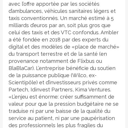
avec l’offre apportée par les sociétés
d’ambulances, véhicules sanitaires légers et
taxis conventionnés. Un marché estimé à 5
milliards d’euros par an, soit plus gros que
celui des taxis et des VTC confondus. Ambler
a été fondée en 2018 par des experts du
digital et des modèles de «place de marché»
du transport terrestre et de la santé (en
provenance notamment de Flixbus ou
BlaBlaCar). L’entreprise bénéficie du soutien
de la puissance publique (Wilco, ex-
Scientipôle) et d’investisseurs privés comme
Partech, Idinvest Partners, Kima Ventures.
«L’enjeu est énorme: créer suffisamment de
valeur pour que la pression budgétaire ne se
traduise ni par une baisse de la qualité du
service au patient, ni par une paupérisation
des professionnels les plus fragiles du