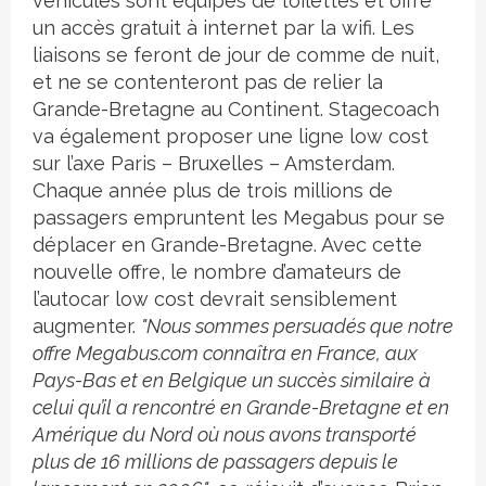
véhicules sont équipés de toilettes et offre
un accès gratuit à internet par la wifi. Les
liaisons se feront de jour de comme de nuit,
et ne se contenteront pas de relier la
Grande-Bretagne au Continent. Stagecoach
va également proposer une ligne low cost
sur l’axe Paris – Bruxelles – Amsterdam.
Chaque année plus de trois millions de
passagers empruntent les Megabus pour se
déplacer en Grande-Bretagne. Avec cette
nouvelle offre, le nombre d’amateurs de
l’autocar low cost devrait sensiblement
augmenter.
"Nous sommes persuadés que notre
offre Megabus.com connaîtra en France, aux
Pays-Bas et en Belgique un succès similaire à
celui qu’il a rencontré en Grande-Bretagne et en
Amérique du Nord où nous avons transporté
plus de 16 millions de passagers depuis le