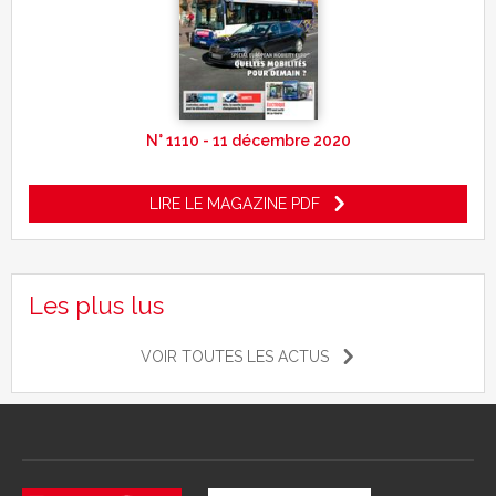
N° 1110 - 11 décembre 2020
LIRE LE MAGAZINE PDF
Les plus lus
VOIR TOUTES LES ACTUS