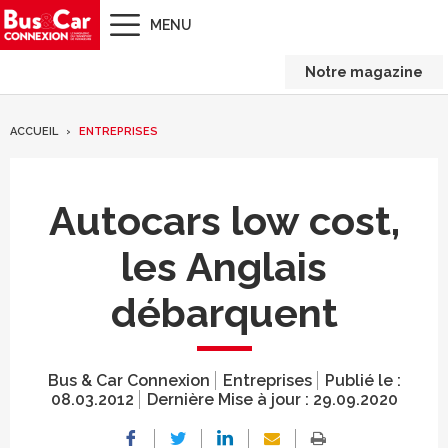
MENU
Notre magazine
ACCUEIL
ENTREPRISES
Autocars low cost,
les Anglais
débarquent
Bus & Car Connexion
Entreprises
Publié le :
08.03.2012
Dernière Mise à jour :
29.09.2020