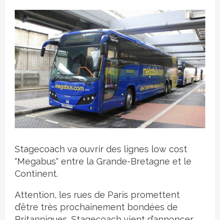
Crédit photo
Stagecoach va ouvrir des lignes low cost
"Megabus" entre la Grande-Bretagne et le
Continent.
Attention, les rues de Paris promettent
d’être très prochainement bondées de
Britanniques. Stagecoach vient d’annoncer