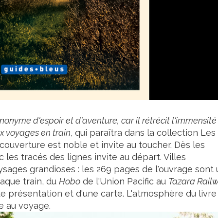
nonyme d'espoir et d'aventure, car il rétrécit l'immensité
x voyages en train
, qui paraîtra dans la collection Les
 couverture est noble et invite au toucher. Dès les
les tracés des lignes invite au départ. Villes
ysages grandioses : les 269 pages de l'ouvrage sont 
aque train, du
Hobo
de l'Union Pacific au
Tazara Rail
 présentation et d'une carte. L'atmosphère du livre
re au voyage.