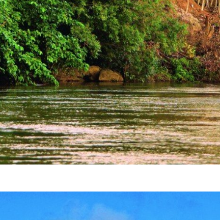
nd / Die Gestalten Verlag GmbH & Co. KG 2015