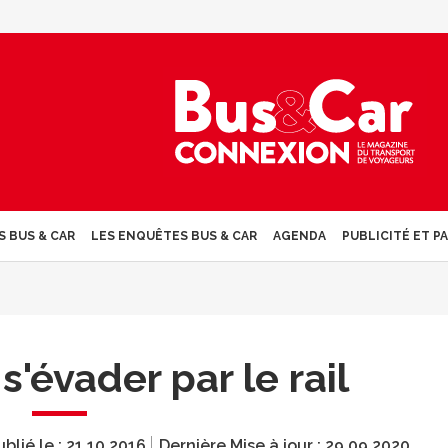
S BUS & CAR
LES ENQUÊTES BUS & CAR
AGENDA
PUBLICITÉ ET P
s'évader par le rail
ublié le :
21.10.2016
Dernière Mise à jour :
29.09.2020