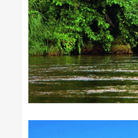
L'Eastern & Oriental Express - © Belmo