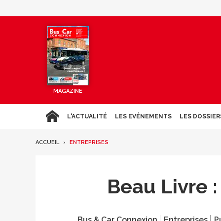
MAGAZINE
L'ACTUALITÉ
LES EVÉNEMENTS
LES DOSSIER
ACCUEIL
ENTREPRISES
Beau Livre : 
Bus & Car Connexion
Entreprises
P