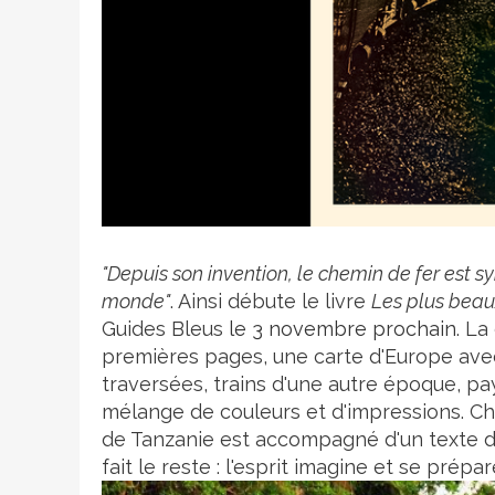
Crédit photo
"Depuis son invention, le chemin de fer est sy
monde"
. Ainsi débute le livre
Les plus beau
Guides Bleus
le 3 novembre prochain
. La
premières pages, une carte d'Europe avec 
traversées, trains d'une autre époque, pa
mélange de couleurs et d'impressions. Ch
de Tanzanie est accompagné d'un texte de
fait le reste : l'esprit imagine et se prépa