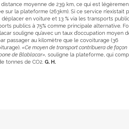
e distance moyenne de 239 km, ce qui est légèremen
ur la plateforme (263km). Si ce service n’existait p
déplacer en voiture et 13 % via les transports public
sports publics à 75% comme principale alternative. Fo
blacar souligne qu’avec un taux d’occupation moyen d
ar passager au kilomètre que le covoiturage (36
iturage).
«Ce moyen de transport contribuera de façon
arbone de Blablacar»,
souligne la plateforme, qui com
s de tonnes de CO2.
G. H.