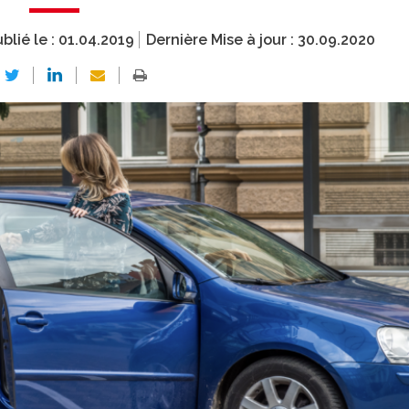
blié le :
01.04.2019
Dernière Mise à jour :
30.09.2020