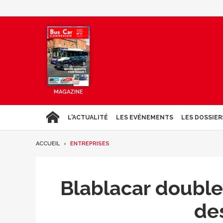
MAGAZINE
L'ACTUALITÉ
LES EVÉNEMENTS
LES DOSSIER
ACCUEIL
ENTREPRISES
Blablacar double
de