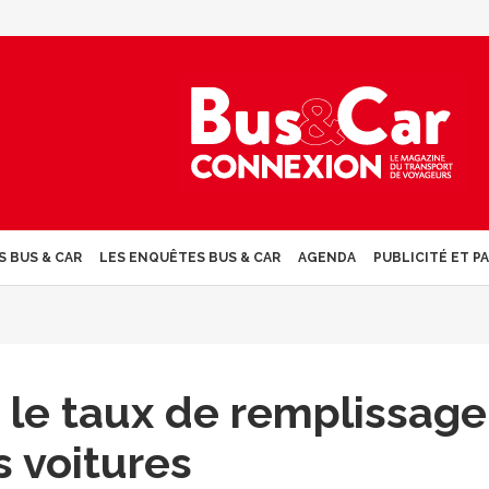
S BUS & CAR
LES ENQUÊTES BUS & CAR
AGENDA
PUBLICITÉ ET P
 le taux de remplissage
s voitures