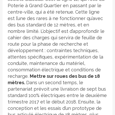
Poterie à Grand Quartier en passant par le
centre-ville, qui a été retenue. Cette ligne
est l’une des rares à ne fonctionner qu’avec
des bus standard de 12 mètres, et en
nombre limité. L’objectif est d’approfondir le
cahier des charges qui servira de feuille de
route pour la phase de recherche et
développement : contraintes techniques,
attentes spécifiques, expérimentation de la
conduite, maintenance du matériel,
consommation électrique et conditions de
recharge.
Mettre sur roues des bus de 18
mètres.
Dans un second temps, le
partenariat prévoit une livraison de sept bus
standard 100% électriques entre le deuxième
trimestre 2017 et le début 2018. Ensuite, la
conception et les essais d’un prototype de
bus articulé électrique de 18 mètres, plus