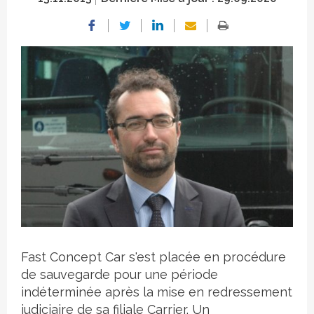
Crédit photo
Fast Concept Car s'est placée en procédure
de sauvegarde pour une période
indéterminée après la mise en redressement
judiciaire de sa filiale Carrier. Un