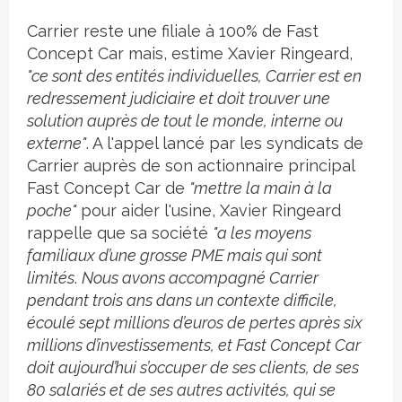
Carrier reste une filiale à 100% de Fast
Concept Car mais, estime Xavier Ringeard,
"ce sont des entités individuelles, Carrier est en
redressement judiciaire et doit trouver une
solution auprès de tout le monde, interne ou
externe"
. A l'appel lancé par les syndicats de
Carrier auprès de son actionnaire principal
Fast Concept Car de
"mettre la main à la
poche"
pour aider l'usine, Xavier Ringeard
rappelle que sa société
"a les moyens
familiaux d’une grosse PME mais qui sont
limités
.
Nous avons accompagné Carrier
pendant trois ans dans un contexte difficile,
écoulé sept millions d’euros de pertes après six
millions d’investissements, et Fast Concept Car
doit aujourd’hui s’occuper de ses clients, de ses
80 salariés et de ses autres activités, qui se