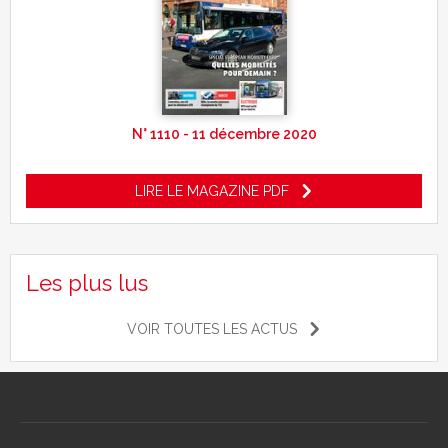
N° 1110 - 11 décembre 2020
LIRE LE MAGAZINE PDF
Les plus lus
VOIR TOUTES LES ACTUS