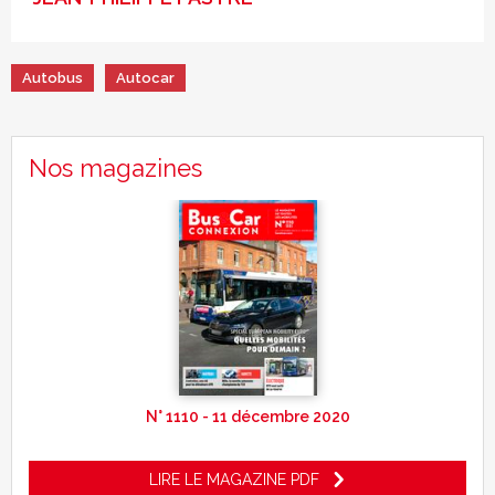
Autobus
Autocar
Nos magazines
N° 1110 - 11 décembre 2020
LIRE LE MAGAZINE PDF