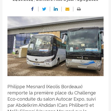
Crédit photo
Philippe Mesnard (Keolis Bordeaux)
remporte la première place du Challenge
Eco-conduite du salon Autocar Expo, suivi
par Abdelkrim Ahdidan (Cars Philibert) et