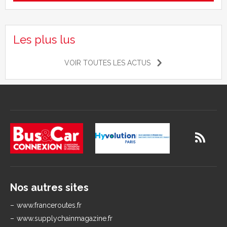
Les plus lus
VOIR TOUTES LES ACTUS
Nos autres sites
www.franceroutes.fr
www.supplychainmagazine.fr