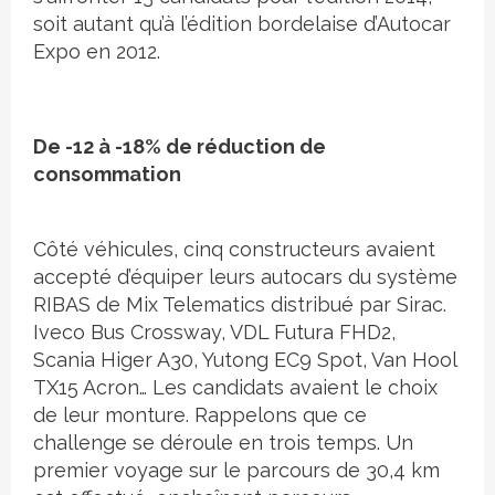
soit autant qu’à l’édition bordelaise d’Autocar
Expo en 2012.
De -12 à -18% de réduction de
consommation
Côté véhicules, cinq constructeurs avaient
accepté d’équiper leurs autocars du système
RIBAS de Mix Telematics distribué par Sirac.
Iveco Bus Crossway, VDL Futura FHD2,
Scania Higer A30, Yutong EC9 Spot, Van Hool
TX15 Acron… Les candidats avaient le choix
de leur monture. Rappelons que ce
challenge se déroule en trois temps. Un
premier voyage sur le parcours de 30,4 km