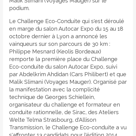
Malik Slimani (Voyages Mauger) sur le
podium.
Le Challenge Eco-Conduite qui s'est déroulé
en marge du salon Autocar Expo du 15 au 18
octobre dernier à Lyon a annoncé les
vainqueurs sur son parcours de 30 km :
Philippe Mesnard (Keolis Bordeaux)
remporte la première place du Challenge
Eco-conduite du salon Autocar Expo, suivi
par Abdelkrim Ahdidan (Cars Philibert) et que
Malik Slimani (Voyages Mauger). Organisé par
la manifestation avec la complicité
technique de Georges Schiellein,
organisateur du challenge et formateur en
conduite rationnelle, de Sirac, des Ateliers
Welte Telma Strasbourg, d'Allison
Transmission, le Challenge Eco-conduite a vu
s'affronter 13 candidats pour l'édition 2014,