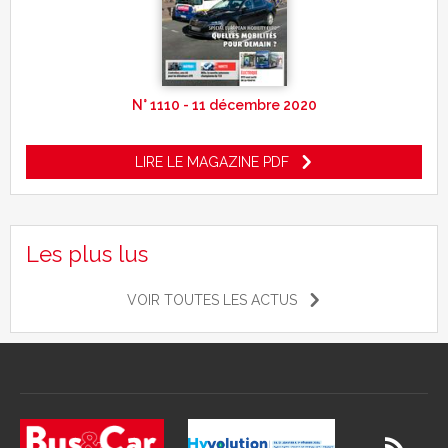
N° 1110 - 11 décembre 2020
LIRE LE MAGAZINE PDF
Les plus lus
VOIR TOUTES LES ACTUS