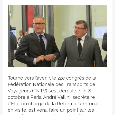
Crédit photo
Tourné vers l’avenir, le 22e congrès de la
Fédération Nationale des Transports de
Voyageurs (FNTV) s’est déroulé, hier 8
octobre à Paris. André Vallini, secrétaire
d’Etat en charge de la Réforme Territoriale,
en visite, est venu faire un point sur les