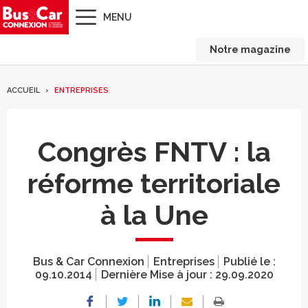
MENU
Notre magazine
ACCUEIL
ENTREPRISES
Congrès FNTV : la
réforme territoriale
à la Une
Bus & Car Connexion
Entreprises
Publié le :
09.10.2014
Dernière Mise à jour :
29.09.2020