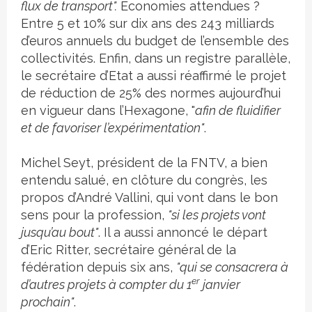
flux de transport".
Economies attendues ?
Entre 5 et 10% sur dix ans des 243 milliards
d’euros annuels du budget de l’ensemble des
collectivités. Enfin, dans un registre parallèle,
le secrétaire d’Etat a aussi réaffirmé le projet
de réduction de 25% des normes aujourd’hui
en vigueur dans l’Hexagone, "
afin de fluidifier
et de favoriser l’expérimentation"
.
Michel Seyt, président de la FNTV, a bien
entendu salué, en clôture du congrès, les
propos d’André Vallini, qui vont dans le bon
sens pour la profession,
"si les projets vont
jusqu’au bout"
. Il a aussi annoncé le départ
d’Eric Ritter, secrétaire général de la
fédération depuis six ans,
"qui se consacrera à
er
d’autres projets à compter du 1
janvier
prochain"
.