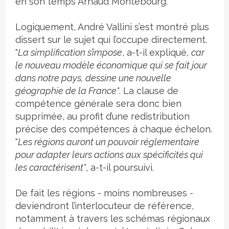
en son temps Arnaud Montebourg.
Logiquement, André Vallini s’est montré plus
dissert sur le sujet qui l’occupe directement.
"
La simplification s’impose
, a-t-il expliqué,
car
le nouveau modèle économique qui se fait jour
dans notre pays, dessine une nouvelle
géographie de la France"
. La clause de
compétence générale sera donc bien
supprimée, au profit d’une redistribution
précise des compétences à chaque échelon.
"
Les régions auront un pouvoir réglementaire
pour adapter leurs actions aux spécificités qui
les caractérisent"
, a-t-il poursuivi.
De fait les régions - moins nombreuses -
deviendront l’interlocuteur de référence,
notamment à travers les schémas régionaux