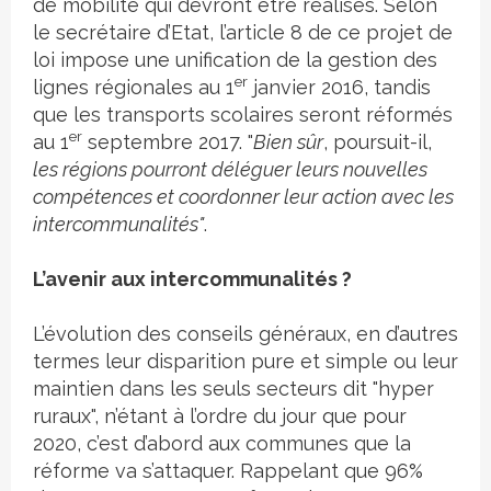
de mobilité qui devront être réalisés. Selon
le secrétaire d’Etat, l’article 8 de ce projet de
loi impose une unification de la gestion des
er
lignes régionales au 1
janvier 2016, tandis
que les transports scolaires seront réformés
er
au 1
septembre 2017. "
Bien sûr
, poursuit-il,
les régions pourront déléguer leurs nouvelles
compétences et coordonner leur action avec les
intercommunalités"
.
L’avenir aux intercommunalités ?
L’évolution des conseils généraux, en d’autres
termes leur disparition pure et simple ou leur
maintien dans les seuls secteurs dit "hyper
ruraux", n’étant à l’ordre du jour que pour
2020, c’est d’abord aux communes que la
réforme va s’attaquer. Rappelant que 96%