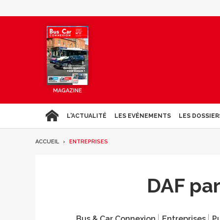
MAGAZINE
L'ACTUALITÉ
LES EVÉNEMENTS
LES DOSSIER
ACCUEIL
ENTREPRISES
DAF par
Bus & Car Connexion
Entreprises
Pu