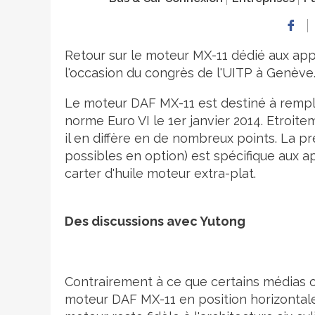
Retour sur le moteur MX-11 dédié aux app
l'occasion du congrès de l'UITP à Genève
Le moteur DAF MX-11 est destiné à remplac
norme Euro VI le 1er janvier 2014. Etroit
il en diffère en de nombreux points. La pr
possibles en option) est spécifique aux 
carter d'huile moteur extra-plat.
Des discussions avec Yutong
Contrairement à ce que certains médias ont
moteur DAF MX-11 en position horizontale.