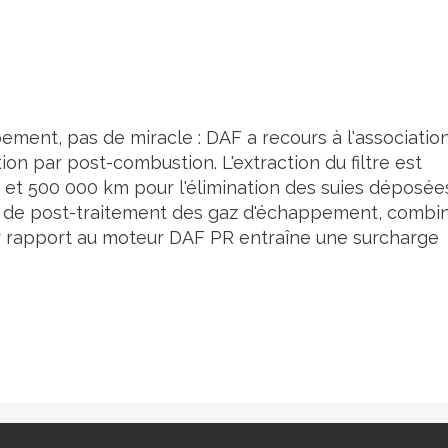
ment, pas de miracle : DAF a recours à l'associatio
ion par post-combustion. L'extraction du filtre est
00 et 500 000 km pour l'élimination des suies déposée
ité de post-traitement des gaz d'échappement, combi
ar rapport au moteur DAF PR entraîne une surcharge