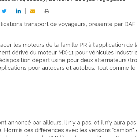
lications transport de voyageurs, présenté par DAF
.
er les moteurs de la famille PR à l'application de l
ement dérivé du moteur MX-11 pour véhicules industrie
édisposition départ usine pour deux alternateurs (tro
applications pour autocars et autobus. Tout comme le
 annoncé par ailleurs, il n'y a pas, et il n'y aura pas
 Hormis ces différences avec les versions "camion",