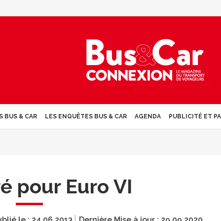
S BUS & CAR
LES ENQUÊTES BUS & CAR
AGENDA
PUBLICITÉ ET P
é pour Euro VI
blié le :
24.06.2013
Dernière Mise à jour :
29.09.2020