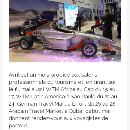
Crédit photo
Avril est un mois propice aux salons
professionnels du tourisme et, en tirant sur
le fil, mai aussi. WTM Africa au Cap du 15 au
17, WTM Latin America à Sao Paulo du 22 au
24, German Travel Mart à Erfurt du 26 au 28,
Arabian Travel Market à Dubaï début mai
donnent rendez-vous aux voyagistes de
partout.