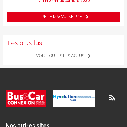
N° 1110 - 11 décembre 2020
LIRE LE MAGAZINE PDF
Les plus lus
VOIR TOUTES LES ACTUS
Nos autres sites