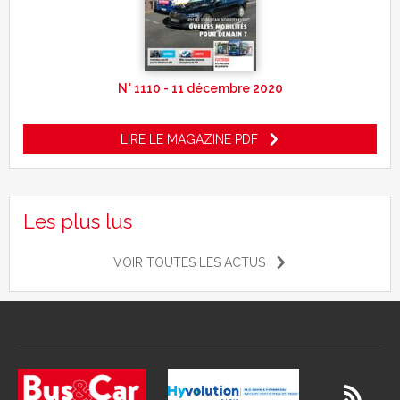
N° 1110 - 11 décembre 2020
LIRE LE MAGAZINE PDF
Les plus lus
VOIR TOUTES LES ACTUS