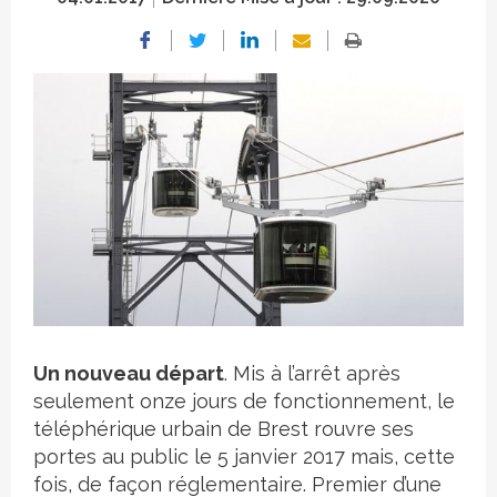
Crédit photo
Un nouveau départ
. Mis à l’arrêt après
seulement onze jours de fonctionnement, le
téléphérique urbain de Brest rouvre ses
portes au public le 5 janvier 2017 mais, cette
fois, de façon réglementaire. Premier d’une