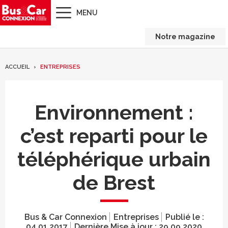
MENU
Notre magazine
ACCUEIL
ENTREPRISES
Environnement :
c’est reparti pour le
téléphérique urbain
de Brest
Bus & Car Connexion
Entreprises
Publié le :
04.01.2017
Dernière Mise à jour :
29.09.2020