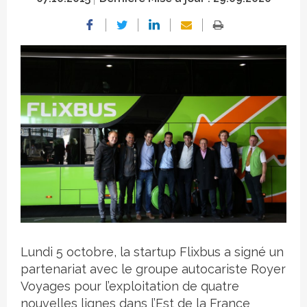
Crédit photo
Lundi 5 octobre, la startup Flixbus a signé un
partenariat avec le groupe autocariste Royer
Voyages pour l’exploitation de quatre
nouvelles lignes dans l’Est de la France