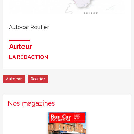
Autocar
Routier
Auteur
LA RÉDACTION
Autocar
Routier
Nos magazines