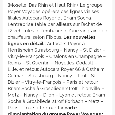
(Moselle, Bas Rhin et Haut Rhin).
Le groupe
Royer Voyages opérera ces lignes via ses
filiales Autocars Royer et Briam Socha.
L’entreprise table par ailleurs sur l’achat de
12 véhicules et l’embauche d’une vingtaine de
chauffeurs, selon Flixbus.
Les nouvelles
lignes en détail :
Autocars Royer à
Herrlisheim Strasbourg – Nancy – St Dizier –
Vitry-le-François – Chalons en Champagne –
Reims – St Quentin – Noyelles-Godault –
Lille, et retour. Autocars Royer 68 à Ostheim
Colmar – Strasbourg – Nancy – Toul – St
Dizier – Vitry-le-François – Paris et retour.
Briam Socha à Grosbliederstroff Thionville –
Metz – Nancy – Dijon – Lyon et retour. Briam
Socha à Grosbliederstroff Forbach – Metz –
Paris – Tours et retour.
La carte
d’implantation du groupe Royer Voyages :