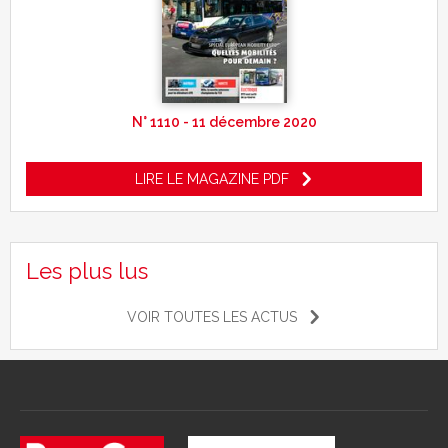
N° 1110 - 11 décembre 2020
LIRE LE MAGAZINE PDF
Les plus lus
VOIR TOUTES LES ACTUS