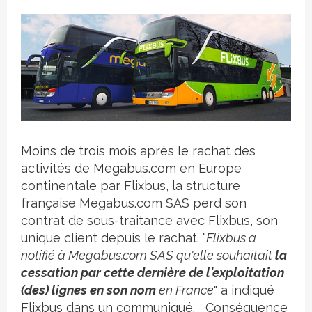
Crédit photo
Moins de trois mois après le rachat des
activités de Megabus.com
en Europe
continentale par Flixbus, la structure
française Megabus.com SAS perd son
contrat de sous-traitance avec Flixbus, son
unique client depuis le rachat. "
Flixbus a
notifié à Megabus.com SAS qu'elle souhaitait
la
cessation par cette dernière de l'exploitation
(des) lignes en son nom
en France
" a indiqué
Flixbus dans un communiqué. Conséquence