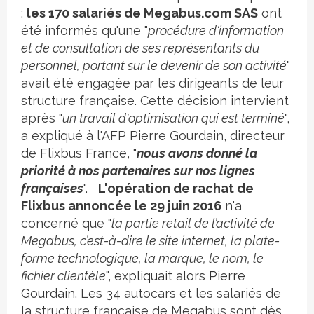
:
les 170 salariés de Megabus.com SAS
ont
été informés qu'une "
procédure d'information
et de consultation de ses représentants du
personnel, portant sur le devenir de son activité
"
avait été engagée par les dirigeants de leur
structure française. Cette décision intervient
après "
un travail d'optimisation qui est terminé
",
a expliqué à l'AFP Pierre Gourdain, directeur
de Flixbus France, "
nous avons donné la
priorité à nos partenaires sur nos lignes
françaises
".
L'opération de rachat de
Flixbus annoncée le 29 juin 2016
n'a
concerné que "
la partie retail de l’activité de
Megabus, c’est-à-dire le site internet, la plate-
forme technologique, la marque, le nom, le
fichier clientèle
",
expliquait alors Pierre
Gourdain
. Les 34 autocars et les salariés de
la structure française de Megabus sont dès